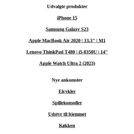
Udvalgte produkter
iPhone 15
Samsung Galaxy S23
Apple MacBook Air 2020 | 13.3" | M1
Lenovo ThinkPad T480 | i5-8350U | 14"
Apple Watch Ultra 2 (2023)
Nye ankomster
Elcykler
Spillekonsoller
Udstyr til hjemmet
Køkken