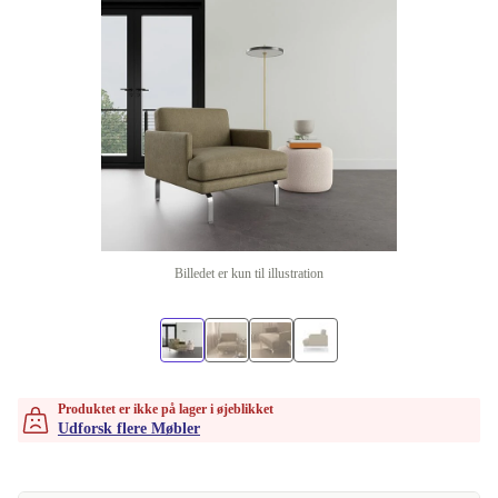
Billedet er kun til illustration
Produktet er ikke på lager i øjeblikket
Udforsk flere Møbler