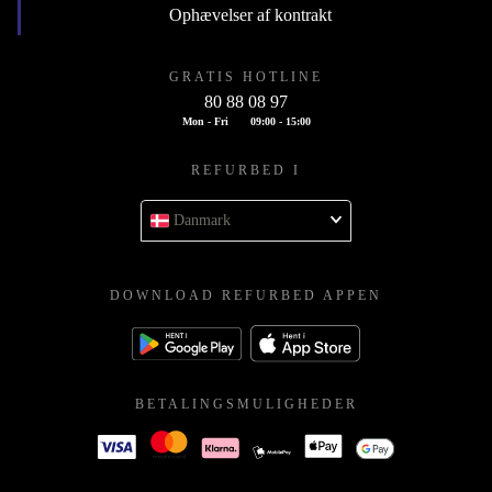
Ophævelser af kontrakt
GRATIS HOTLINE
80 88 08 97
Mon - Fri
09:00 - 15:00
REFURBED I
Danmark
DOWNLOAD REFURBED APPEN
BETALINGSMULIGHEDER