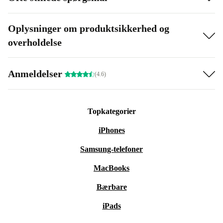
Oplysninger om produktsikkerhed og
overholdelse
Anmeldelser
(4.6)
Topkategorier
iPhones
Samsung-telefoner
MacBooks
Bærbare
iPads