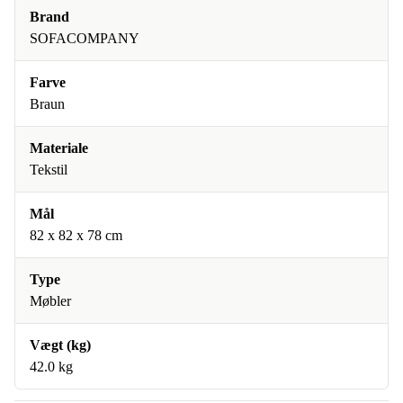
Brand
SOFACOMPANY
Farve
Braun
Materiale
Tekstil
Mål
82 x 82 x 78 cm
Type
Møbler
Vægt (kg)
42.0 kg