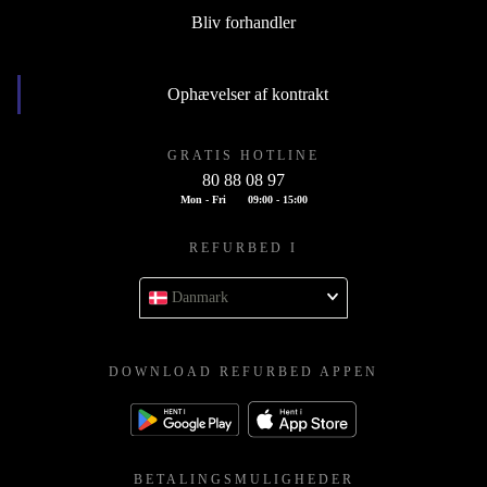
Bliv forhandler
Ophævelser af kontrakt
GRATIS HOTLINE
80 88 08 97
Mon - Fri
09:00 - 15:00
REFURBED I
Danmark
DOWNLOAD REFURBED APPEN
BETALINGSMULIGHEDER