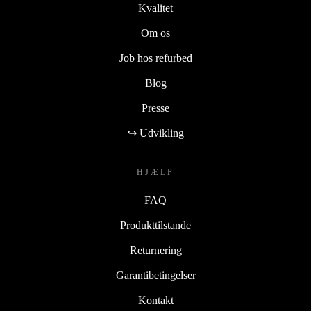
Kvalitet
Om os
Job hos refurbed
Blog
Presse
↪ Udvikling
HJÆLP
FAQ
Produkttilstande
Returnering
Garantibetingelser
Kontakt