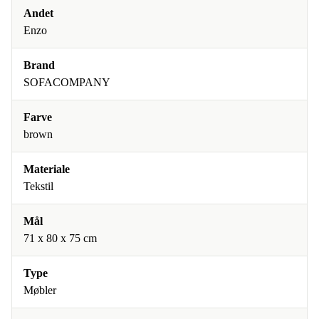
Andet
Enzo
Brand
SOFACOMPANY
Farve
brown
Materiale
Tekstil
Mål
71 x 80 x 75 cm
Type
Møbler