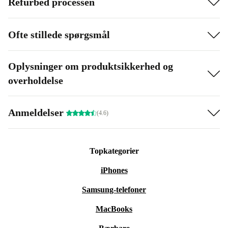
Refurbed processen
Ofte stillede spørgsmål
Oplysninger om produktsikkerhed og
overholdelse
Anmeldelser
(4.6)
Topkategorier
iPhones
Samsung-telefoner
MacBooks