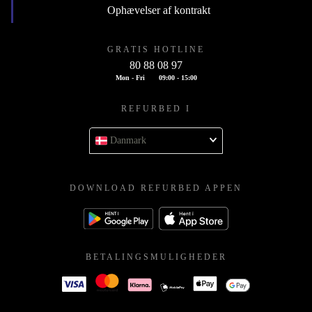
Ophævelser af kontrakt
GRATIS HOTLINE
80 88 08 97
Mon - Fri
09:00 - 15:00
REFURBED I
Danmark
DOWNLOAD REFURBED APPEN
BETALINGSMULIGHEDER