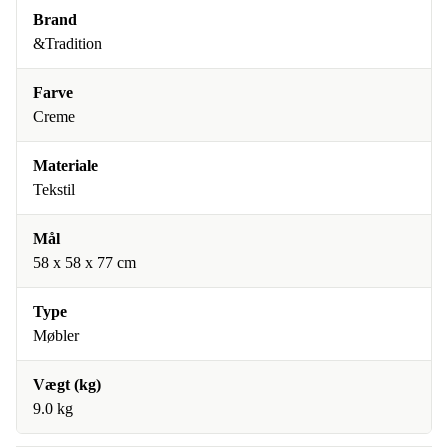
Brand
&Tradition
Farve
Creme
Materiale
Tekstil
Mål
58 x 58 x 77 cm
Type
Møbler
Vægt (kg)
9.0 kg