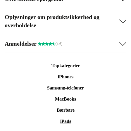
Oplysninger om produktsikkerhed og
overholdelse
Anmeldelser
(4.6)
Topkategorier
iPhones
Samsung-telefoner
MacBooks
Bærbare
iPads