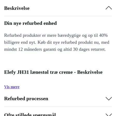
Beskrivelse
Din nye refurbed enhed
Refurbed produkter er mere bæredygtige og op til 40%
billigere end nyt. Køb dit nye refurbed produkt nu, med
mindst 12 måneders garanti og altid 30 dages returret.
Elefy JH31 lænestol træ creme - Beskrivelse
Vis mere
Refurbed processen
Ofte stillede spørgsmål