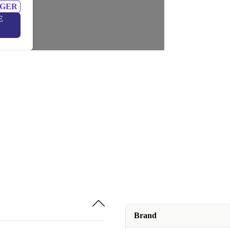
NGER
E
Brand