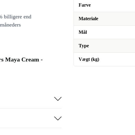
Farve
 billigere end
Materiale
 måneders
Mål
Type
rs Maya Cream -
Vægt (kg)