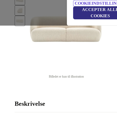
COOKIEINDSTILLI
ACCEPTER ALL
COOKIES
Billedet er kun til illustration
Beskrivelse