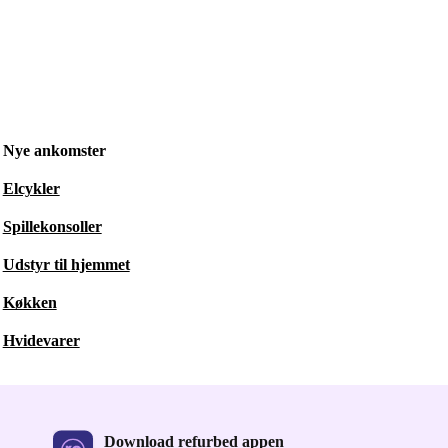
Nye ankomster
Elcykler
Spillekonsoller
Udstyr til hjemmet
Køkken
Hvidevarer
Download refurbed appen