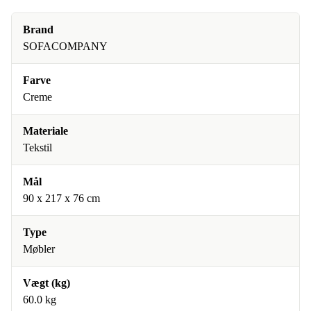
Brand
SOFACOMPANY
Farve
Creme
Materiale
Tekstil
Mål
90 x 217 x 76 cm
Type
Møbler
Vægt (kg)
60.0 kg