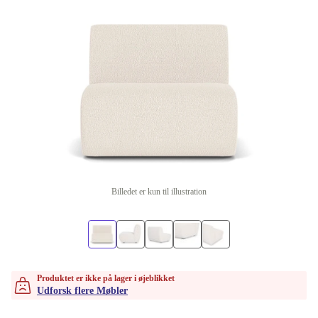
Billedet er kun til illustration
Produktet er ikke på lager i øjeblikket
Udforsk flere Møbler