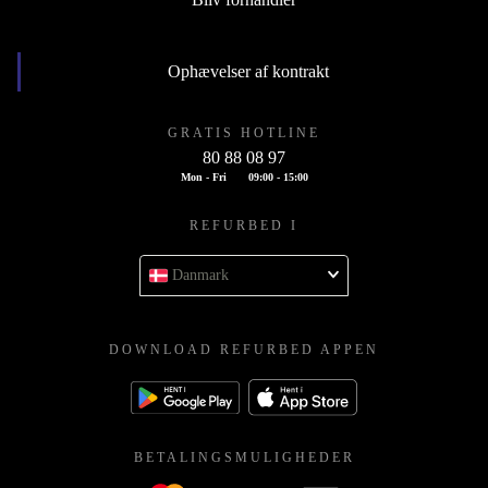
Ophævelser af kontrakt
GRATIS HOTLINE
80 88 08 97
Mon - Fri
09:00 - 15:00
REFURBED I
Danmark
DOWNLOAD REFURBED APPEN
BETALINGSMULIGHEDER