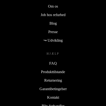
Om os
Job hos refurbed
Blog
Presse
↪ Udvikling
HJÆLP
FAQ
Produkttilstande
Returnering
Garantibetingelser
Kontakt
Bliv forhandler