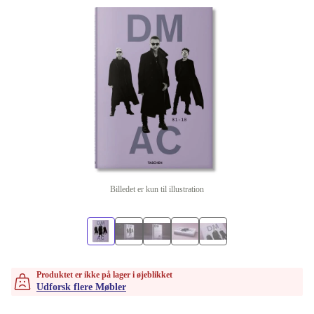
Billedet er kun til illustration
Produktet er ikke på lager i øjeblikket
Udforsk flere Møbler