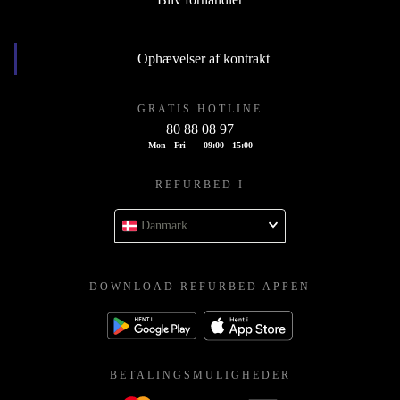
Ophævelser af kontrakt
GRATIS HOTLINE
80 88 08 97
Mon - Fri
09:00 - 15:00
REFURBED I
Danmark
DOWNLOAD REFURBED APPEN
BETALINGSMULIGHEDER