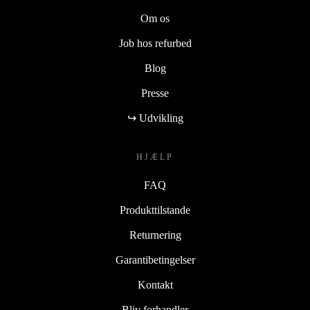
Om os
Job hos refurbed
Blog
Presse
↪ Udvikling
HJÆLP
FAQ
Produkttilstande
Returnering
Garantibetingelser
Kontakt
Bliv forhandler