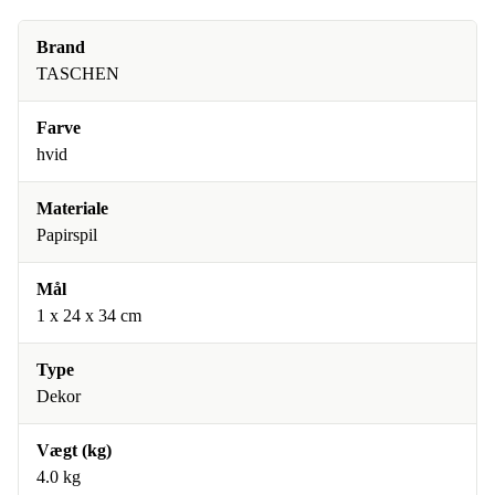
Brand
TASCHEN
Farve
hvid
Materiale
Papirspil
Mål
1 x 24 x 34 cm
Type
Dekor
Vægt (kg)
4.0 kg