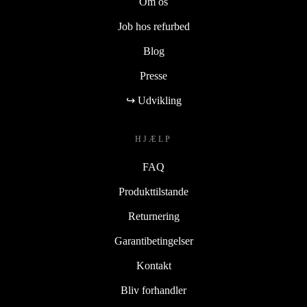
Om os
Job hos refurbed
Blog
Presse
↪ Udvikling
HJÆLP
FAQ
Produkttilstande
Returnering
Garantibetingelser
Kontakt
Bliv forhandler