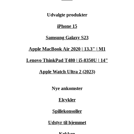
Udvalgte produkter
iPhone 15
Samsung Galaxy S23
Apple MacBook Air 2020 | 13.3" | M1
Lenovo ThinkPad T480 | i5-8350U | 14"
Apple Watch Ultra 2 (2023)
Nye ankomster
Elcykler
Spillekonsoller
Udstyr til hjemmet
Køkken