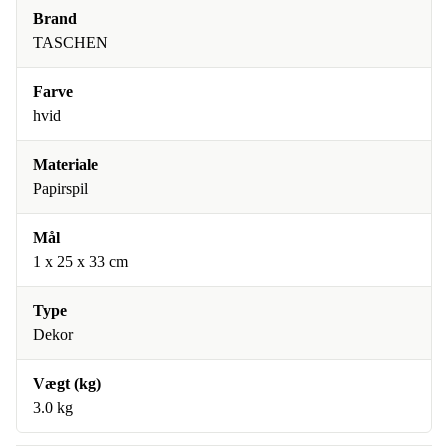
Brand
TASCHEN
Farve
hvid
Materiale
Papirspil
Mål
1 x 25 x 33 cm
Type
Dekor
Vægt (kg)
3.0 kg