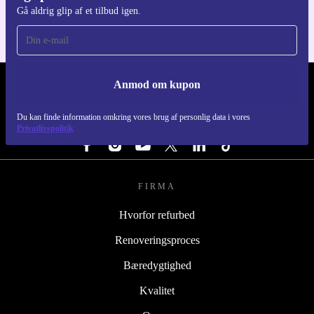
Gå aldrig glip af et tilbud igen.
Anmod om kupon
REFURBED DANMARK - RETHINK NEW.
Du kan finde information omkring vores brug af personlig data i vores
FØLG OS
Privatlivspolitik
FIRMA
Hvorfor refurbed
Renoveringsproces
Bæredygtighed
Kvalitet