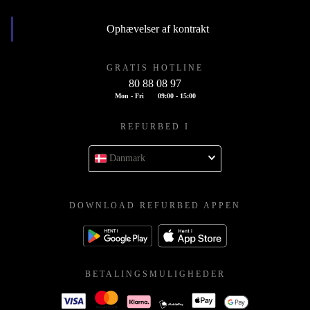
Ophævelser af kontrakt
GRATIS HOTLINE
80 88 08 97
Mon - Fri
09:00 - 15:00
REFURBED I
Danmark
DOWNLOAD REFURBED APPEN
BETALINGSMULIGHEDER