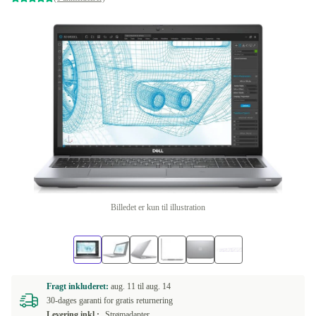
Billedet er kun til illustration
Fragt inkluderet:
aug. 11 til
aug. 14
30-dages garanti for gratis returnering
Levering inkl.:
Strømadapter