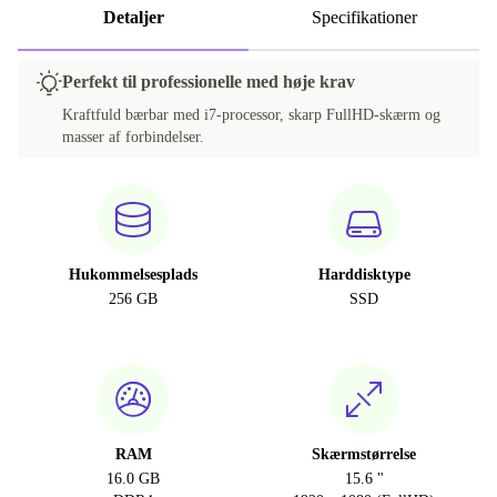
Detaljer
Specifikationer
Perfekt til professionelle med høje krav
Kraftfuld bærbar med i7-processor, skarp FullHD-skærm og
masser af forbindelser.
Hukommelsesplads
Harddisktype
256 GB
SSD
RAM
Skærmstørrelse
16.0 GB
15.6 "