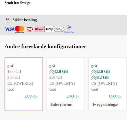
Sendt fra:
Sverige
Sikker betaling
Andre foreslåede konfigurationer
grå
grå
grå
16.0 GB
32.0 GB
32.0 GB
256 GB
256 GB
512 GB
DE (QWERTZ)
US (QWERTY)
US (QWERTY)
God
God
God
4339 kr.
4965 kr.
5265 kr.
Bedre ydeevne
1+ opgraderinger