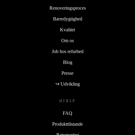
Renoveringsproces
Bæredygtighed
Kvalitet
Om os
Job hos refurbed
Blog
Presse
↪ Udvikling
HJÆLP
FAQ
Produkttilstande
Returnering