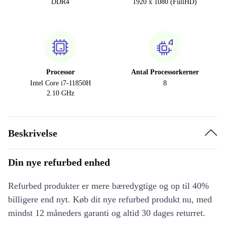
DDR4
1920 x 1080 (FullHD)
Processor
Antal Processorkerner
Intel Core i7-11850H
8
2.10 GHz
Beskrivelse
Din nye refurbed enhed
Refurbed produkter er mere bæredygtige og op til 40%
billigere end nyt. Køb dit nye refurbed produkt nu, med
mindst 12 måneders garanti og altid 30 dages returret.