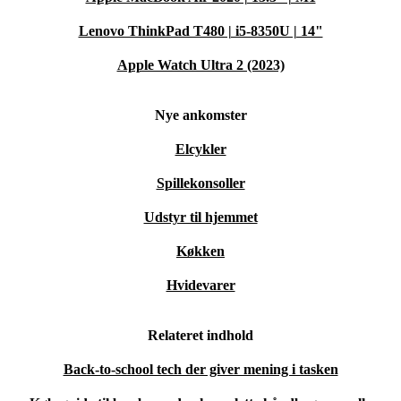
Lenovo ThinkPad T480 | i5-8350U | 14"
Apple Watch Ultra 2 (2023)
Nye ankomster
Elcykler
Spillekonsoller
Udstyr til hjemmet
Køkken
Hvidevarer
Relateret indhold
Back-to-school tech der giver mening i tasken