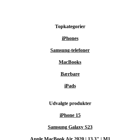
Perfekt til både arbejde, studie og fritid.
Topkategorier
iPhones
Samsung-telefoner
MacBooks
Bærbare
iPads
Udvalgte produkter
iPhone 15
Samsung Galaxy S23
Apple MacBook Air 2020 | 13.3" | M1