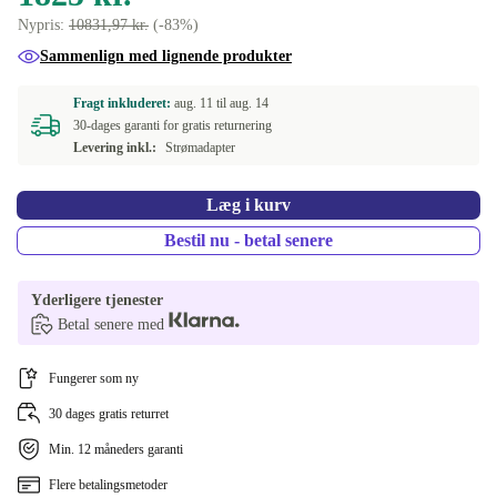
Nypris:
10831,97 kr.
(-83%)
Sammenlign med lignende produkter
Fragt inkluderet:
aug. 11 til
aug. 14
30-dages garanti for gratis returnering
Levering inkl.:
Strømadapter
Læg i kurv
Bestil nu - betal senere
Yderligere tjenester
Betal senere med
Fungerer som ny
30 dages gratis returret
Min. 12 måneders garanti
Flere betalingsmetoder