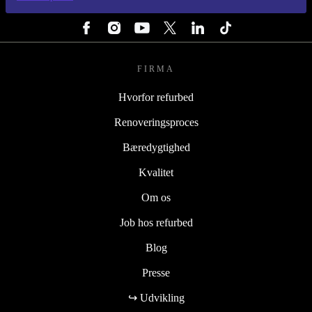
FØLG OS
FIRMA
Hvorfor refurbed
Renoveringsproces
Bæredygtighed
Kvalitet
Om os
Job hos refurbed
Blog
Presse
↪ Udvikling