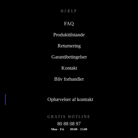
HJÆLP
FAQ
Produkttilstande
Returnering
Garantibetingelser
Kontakt
Bliv forhandler
Ophævelser af kontrakt
GRATIS HOTLINE
80 88 08 97
Mon - Fri
09:00 - 15:00