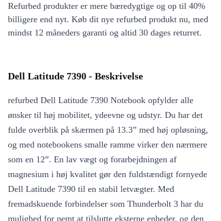
Refurbed produkter er mere bæredygtige og op til 40%
billigere end nyt. Køb dit nye refurbed produkt nu, med
mindst 12 måneders garanti og altid 30 dages returret.
Dell Latitude 7390 - Beskrivelse
refurbed Dell Latitude 7390 Notebook opfylder alle
ønsker til høj mobilitet, ydeevne og udstyr. Du har det
fulde overblik på skærmen på 13.3” med høj opløsning,
og med notebookens smalle ramme virker den nærmere
som en 12”. En lav vægt og forarbejdningen af
magnesium i høj kvalitet gør den fuldstændigt fornyede
Dell Latitude 7390 til en stabil letvægter. Med
fremadskuende forbindelser som Thunderbolt 3 har du
mulighed for nemt at tilslutte eksterne enheder, og den