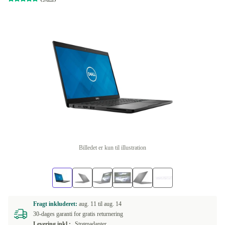
Billedet er kun til illustration
Fragt inkluderet:
aug. 11 til
aug. 14
30-dages garanti for gratis returnering
Levering inkl.:
Strømadapter