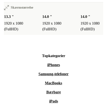
Skærmstørrelse
13.3 "
14.0 "
14.0 "
1920 x 1080
1920 x 1080
1920 x 1080
(FullHD)
(FullHD)
(FullHD)
Topkategorier
iPhones
Samsung-telefoner
MacBooks
Bærbare
iPads