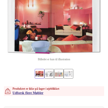
Billedet er kun til illustration
Produktet er ikke på lager i øjeblikket
Udforsk flere Møbler