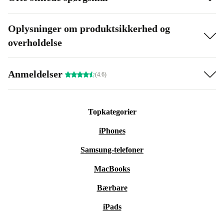
Oplysninger om produktsikkerhed og
overholdelse
Anmeldelser
(4.6)
Topkategorier
iPhones
Samsung-telefoner
MacBooks
Bærbare
iPads