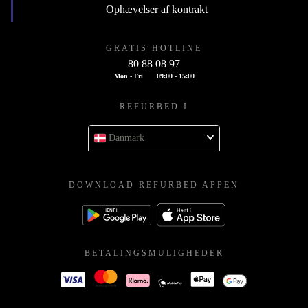
Ophævelser af kontrakt
GRATIS HOTLINE
80 88 08 97
Mon - Fri
09:00 - 15:00
REFURBED I
Danmark
DOWNLOAD REFURBED APPEN
BETALINGSMULIGHEDER