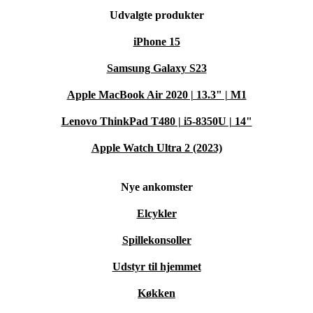
Udvalgte produkter
iPhone 15
Samsung Galaxy S23
Apple MacBook Air 2020 | 13.3" | M1
Lenovo ThinkPad T480 | i5-8350U | 14"
Apple Watch Ultra 2 (2023)
Nye ankomster
Elcykler
Spillekonsoller
Udstyr til hjemmet
Køkken