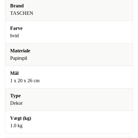
Brand
TASCHEN
Farve
hvid
Materiale
Papirspil
Mål
1 x 20 x 26 cm
Type
Dekor
Vægt (kg)
1.0 kg