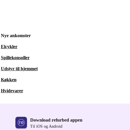
Nye ankomster
Elcykler
Spillekonsoller
Udstyr til hjemmet
Køkken
Hvidevarer
Download refurbed appen
Til iOS og Android