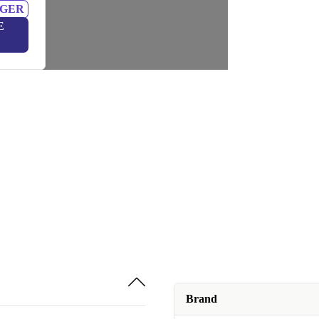
NGER
E
Brand