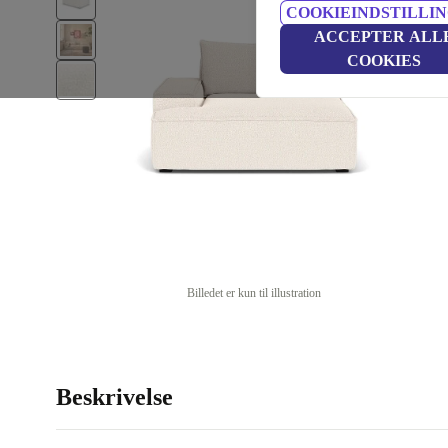
COOKIEINDSTILLI
ACCEPTER ALL
COOKIES
Billedet er kun til illustration
Beskrivelse