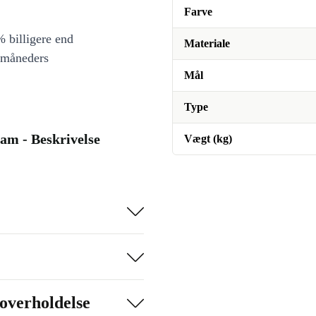
Farve
 billigere end
Materiale
 måneders
Mål
Type
am - Beskrivelse
Vægt (kg)
overholdelse