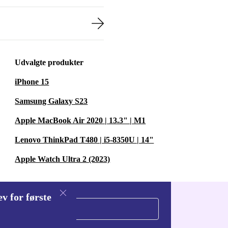
Udvalgte produkter
iPhone 15
Samsung Galaxy S23
Apple MacBook Air 2020 | 13.3" | M1
Lenovo ThinkPad T480 | i5-8350U | 14"
Apple Watch Ultra 2 (2023)
v for første