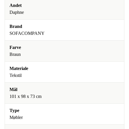
Andet
Daphne
Brand
SOFACOMPANY
Farve
Braun
Materiale
Tekstil
Mål
101 x 98 x 73 cm
Type
Møbler