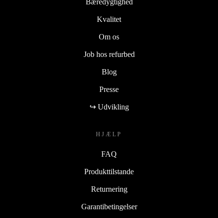
Bæredygtighed
Kvalitet
Om os
Job hos refurbed
Blog
Presse
↪ Udvikling
HJÆLP
FAQ
Produkttilstande
Returnering
Garantibetingelser