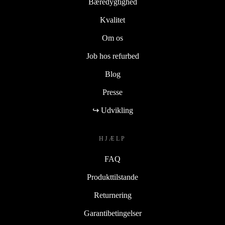
Bæredygtighed
Kvalitet
Om os
Job hos refurbed
Blog
Presse
↪ Udvikling
HJÆLP
FAQ
Produkttilstande
Returnering
Garantibetingelser