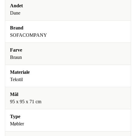
Andet
Dane
Brand
SOFACOMPANY
Farve
Braun
Materiale
Tekstil
Mål
95 x 95 x 71 cm
Type
Møbler