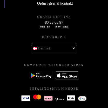
Ophævelser af kontrakt
GRATIS HOTLINE
80 88 08 97
Mon - Fri
09:00 - 15:00
REFURBED I
Danmark
DOWNLOAD REFURBED APPEN
BETALINGSMULIGHEDER