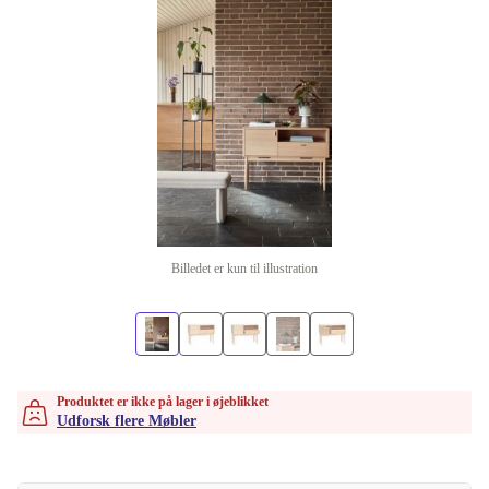
Billedet er kun til illustration
Produktet er ikke på lager i øjeblikket
Udforsk flere Møbler