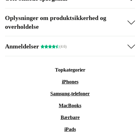
Oplysninger om produktsikkerhed og
overholdelse
Anmeldelser
(4.6)
Topkategorier
iPhones
Samsung-telefoner
MacBooks
Bærbare
iPads