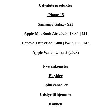
Udvalgte produkter
iPhone 15
Samsung Galaxy S23
Apple MacBook Air 2020 | 13.3" | M1
Lenovo ThinkPad T480 | i5-8350U | 14"
Apple Watch Ultra 2 (2023)
Nye ankomster
Elcykler
Spillekonsoller
Udstyr til hjemmet
Køkken