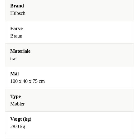
Brand
Hübsch
Farve
Braun
Materiale
træ
Mål
100 x 40 x 75 cm
Type
Møbler
Vægt (kg)
28.0 kg