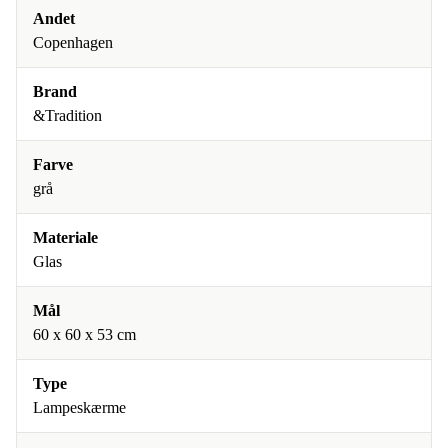
Andet
Copenhagen
Brand
&Tradition
Farve
grå
Materiale
Glas
Mål
60 x 60 x 53 cm
Type
Lampeskærme