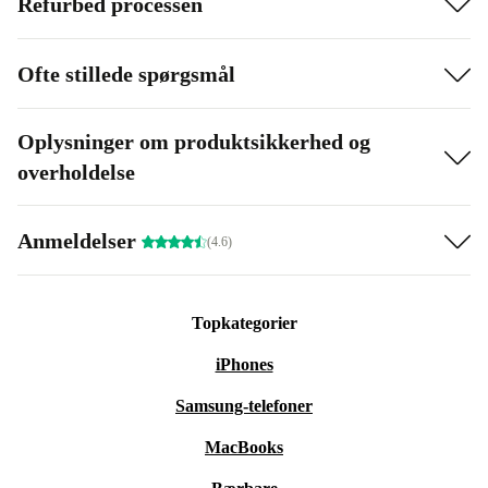
Refurbed processen
Ofte stillede spørgsmål
Oplysninger om produktsikkerhed og
overholdelse
Anmeldelser
(4.6)
Topkategorier
iPhones
Samsung-telefoner
MacBooks