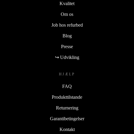
Kvalitet
Om os
Job hos refurbed
Blog
Presse
↪ Udvikling
HJÆLP
FAQ
Produkttilstande
Returnering
Garantibetingelser
Kontakt