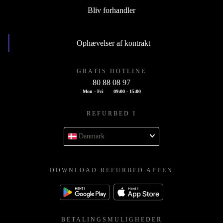
Bliv forhandler
Ophævelser af kontrakt
GRATIS HOTLINE
80 88 08 97
Mon - Fri
09:00 - 15:00
REFURBED I
Danmark
DOWNLOAD REFURBED APPEN
BETALINGSMULIGHEDER