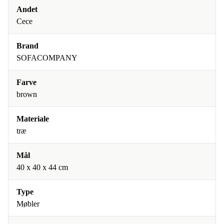
Andet
Cece
Brand
SOFACOMPANY
Farve
brown
Materiale
træ
Mål
40 x 40 x 44 cm
Type
Møbler