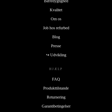
Bæredygtighed
Kvalitet
Om os
Job hos refurbed
Blog
Presse
↪ Udvikling
HJÆLP
FAQ
Produkttilstande
Returnering
Garantibetingelser