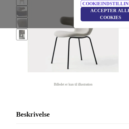
COOKIEINDSTILLI
ACCEPTER ALL
COOKIES
Billedet er kun til illustration
Beskrivelse