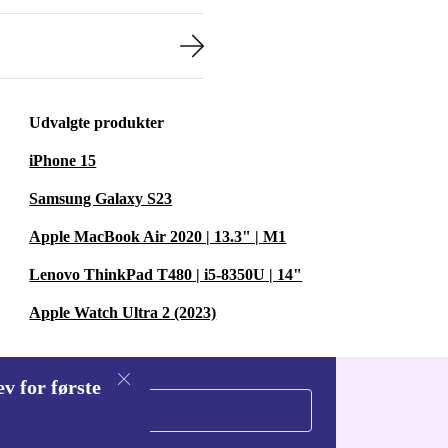
Udvalgte produkter
iPhone 15
Samsung Galaxy S23
Apple MacBook Air 2020 | 13.3" | M1
Lenovo ThinkPad T480 | i5-8350U | 14"
Apple Watch Ultra 2 (2023)
v for første