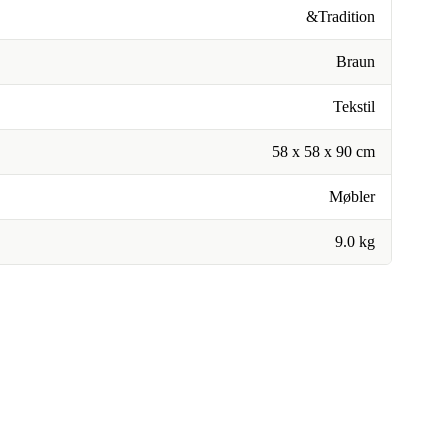
&Tradition
Braun
Tekstil
58 x 58 x 90 cm
Møbler
9.0 kg