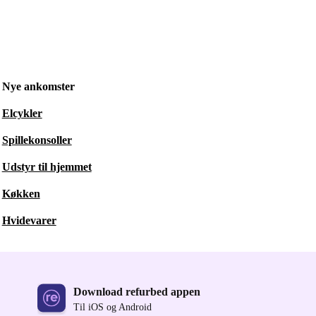
Nye ankomster
Elcykler
Spillekonsoller
Udstyr til hjemmet
Køkken
Hvidevarer
Download refurbed appen
Til iOS og Android