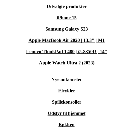
Udvalgte produkter
iPhone 15
Samsung Galaxy S23
Apple MacBook Air 2020 | 13.3" | M1
Lenovo ThinkPad T480 | i5-8350U | 14"
Apple Watch Ultra 2 (2023)
Nye ankomster
Elcykler
Spillekonsoller
Udstyr til hjemmet
Køkken