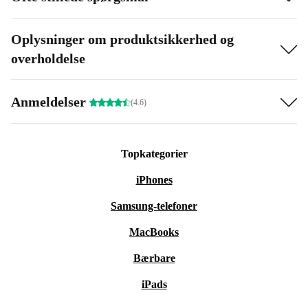
Oplysninger om produktsikkerhed og
overholdelse
Anmeldelser
(4.6)
Topkategorier
iPhones
Samsung-telefoner
MacBooks
Bærbare
iPads