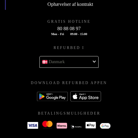
Ophævelser af kontrakt
GRATIS HOTLINE
80 88 08 97
Mon - Fri
09:00 - 15:00
REFURBED I
Danmark
DOWNLOAD REFURBED APPEN
BETALINGSMULIGHEDER