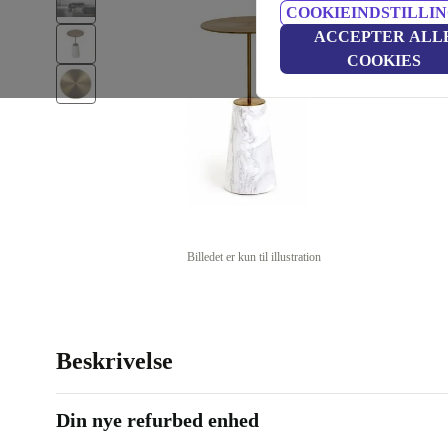
COOKIEINDSTILLI
ACCEPTER ALL
COOKIES
Billedet er kun til illustration
Beskrivelse
Din nye refurbed enhed