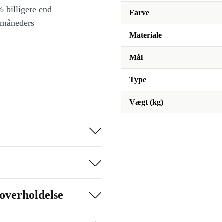
 billigere end
Farve
 måneders
Materiale
Mål
Type
Vægt (kg)
overholdelse