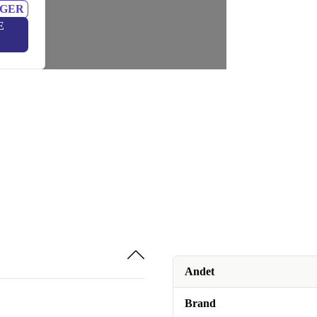
NGER
E
Andet
Brand