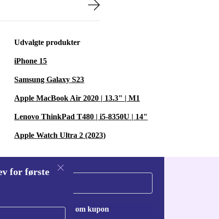
Udvalgte produkter
iPhone 15
Samsung Galaxy S23
Apple MacBook Air 2020 | 13.3" | M1
Lenovo ThinkPad T480 | i5-8350U | 14"
Apple Watch Ultra 2 (2023)
v for første
Anmod om kupon