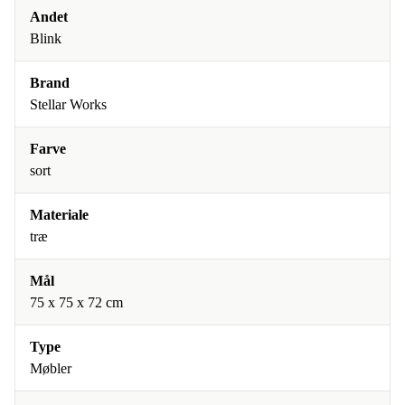
Andet
Blink
Brand
Stellar Works
Farve
sort
Materiale
træ
Mål
75 x 75 x 72 cm
Type
Møbler