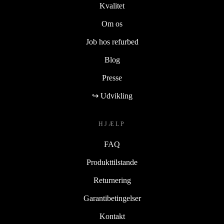
Kvalitet
Om os
Job hos refurbed
Blog
Presse
↪ Udvikling
HJÆLP
FAQ
Produkttilstande
Returnering
Garantibetingelser
Kontakt