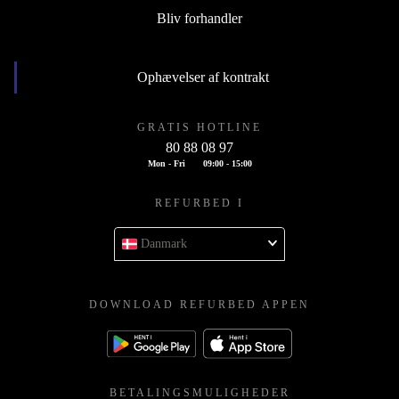
Bliv forhandler
Ophævelser af kontrakt
GRATIS HOTLINE
80 88 08 97
Mon - Fri
09:00 - 15:00
REFURBED I
Danmark
DOWNLOAD REFURBED APPEN
BETALINGSMULIGHEDER