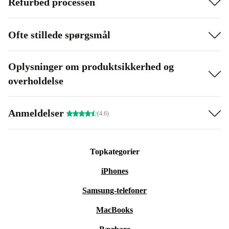
Refurbed processen
Ofte stillede spørgsmål
Oplysninger om produktsikkerhed og
overholdelse
Anmeldelser
(4.6)
Topkategorier
iPhones
Samsung-telefoner
MacBooks