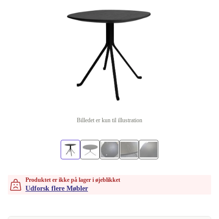
Billedet er kun til illustration
Produktet er ikke på lager i øjeblikket
Udforsk flere Møbler