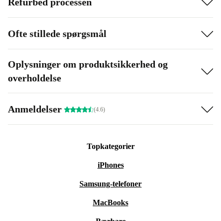
Refurbed processen
Ofte stillede spørgsmål
Oplysninger om produktsikkerhed og
overholdelse
Anmeldelser
(4.6)
Topkategorier
iPhones
Samsung-telefoner
MacBooks