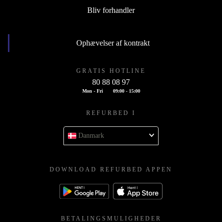
Bliv forhandler
Ophævelser af kontrakt
GRATIS HOTLINE
80 88 08 97
Mon - Fri
09:00 - 15:00
REFURBED I
Danmark
DOWNLOAD REFURBED APPEN
BETALINGSMULIGHEDER