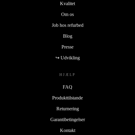
Kvalitet
Om os
Job hos refurbed
Blog
Presse
↪ Udvikling
HJÆLP
FAQ
Produkttilstande
Returnering
Garantibetingelser
Kontakt