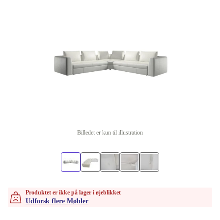
Billedet er kun til illustration
Produktet er ikke på lager i øjeblikket
Udforsk flere Møbler