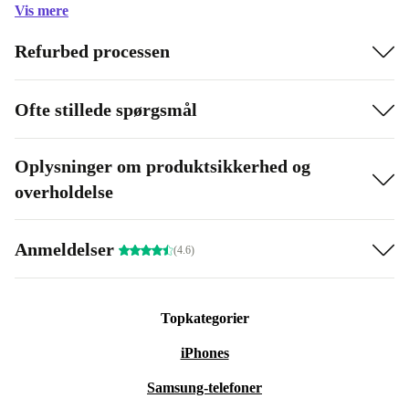
Vis mere
Refurbed processen
Ofte stillede spørgsmål
Oplysninger om produktsikkerhed og
overholdelse
Anmeldelser
(4.6)
Topkategorier
iPhones
Samsung-telefoner