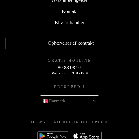
Garantibetingelser
Kontakt
Bliv forhandler
Ophævelser af kontrakt
GRATIS HOTLINE
80 88 08 97
Mon - Fri
09:00 - 15:00
REFURBED I
Danmark
DOWNLOAD REFURBED APPEN