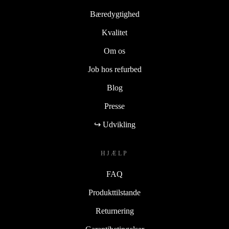
Bæredygtighed
Kvalitet
Om os
Job hos refurbed
Blog
Presse
↪ Udvikling
HJÆLP
FAQ
Produkttilstande
Returnering