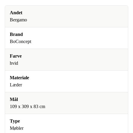
Andet
Bergamo
Brand
BoConcept
Farve
hvid
Materiale
Læder
Mål
109 x 309 x 83 cm
Type
Møbler