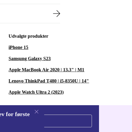
Udvalgte produkter
iPhone 15
Samsung Galaxy S23
Apple MacBook Air 2020 | 13.3" | M1
Lenovo ThinkPad T480 | i5-8350U | 14"
Apple Watch Ultra 2 (2023)
v for første