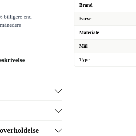
Brand
 billigere end
Farve
 måneders
Materiale
Mål
eskrivelse
Type
overholdelse