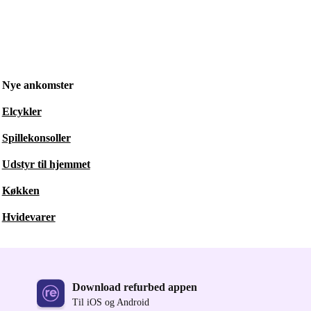
Nye ankomster
Elcykler
Spillekonsoller
Udstyr til hjemmet
Køkken
Hvidevarer
Download refurbed appen
Til iOS og Android