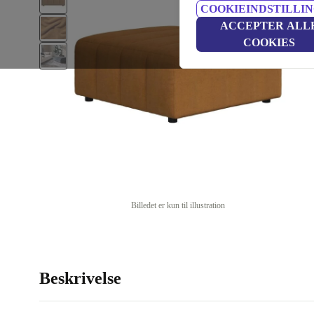
COOKIEINDSTILLI
ACCEPTER ALL
COOKIES
Billedet er kun til illustration
Beskrivelse