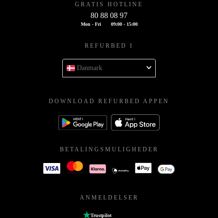
GRATIS HOTLINE
80 88 08 97
Mon - Fri
09:00 - 15:00
REFURBED I
Danmark
DOWNLOAD REFURBED APPEN
BETALINGSMULIGHEDER
ANMELDELSER
Trustpilot