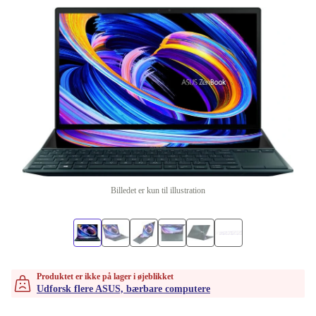
Billedet er kun til illustration
Produktet er ikke på lager i øjeblikket
Udforsk flere ASUS, bærbare computere