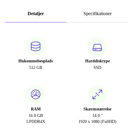
Detaljer
Specifikationer
Hukommelsesplads
Harddisktype
512 GB
SSD
RAM
Skærmstørrelse
16.0 GB
14.0 "
LPDDR4X
1920 x 1080 (FullHD)