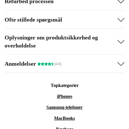
Refurbed processen
Ofte stillede spørgsmål
Oplysninger om produktsikkerhed og
overholdelse
Anmeldelser
(4.6)
Topkategorier
iPhones
Samsung-telefoner
MacBooks