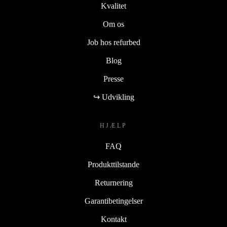
Kvalitet
Om os
Job hos refurbed
Blog
Presse
↪ Udvikling
HJÆLP
FAQ
Produkttilstande
Returnering
Garantibetingelser
Kontakt