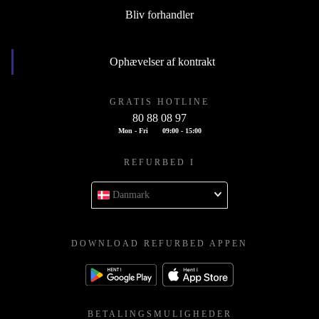
Bliv forhandler
Ophævelser af kontrakt
GRATIS HOTLINE
80 88 08 97
Mon - Fri
09:00 - 15:00
REFURBED I
Danmark
DOWNLOAD REFURBED APPEN
BETALINGSMULIGHEDER