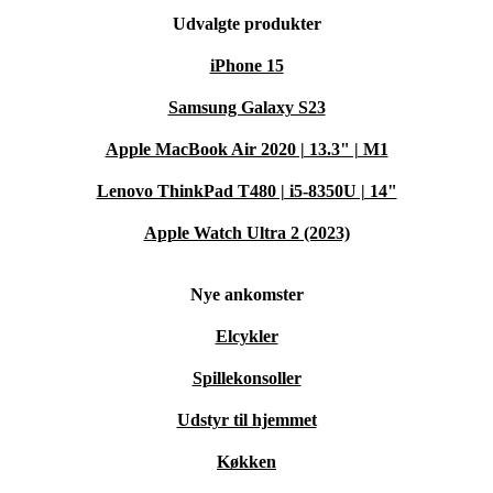
Udvalgte produkter
iPhone 15
Samsung Galaxy S23
Apple MacBook Air 2020 | 13.3" | M1
Lenovo ThinkPad T480 | i5-8350U | 14"
Apple Watch Ultra 2 (2023)
Nye ankomster
Elcykler
Spillekonsoller
Udstyr til hjemmet
Køkken