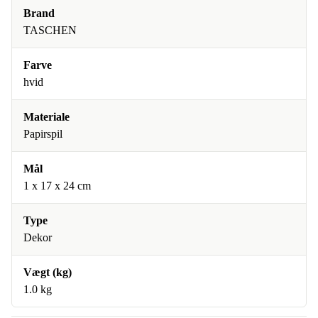
Brand
TASCHEN
Farve
hvid
Materiale
Papirspil
Mål
1 x 17 x 24 cm
Type
Dekor
Vægt (kg)
1.0 kg