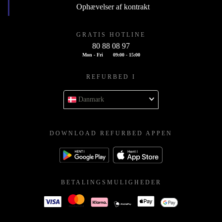
Ophævelser af kontrakt
GRATIS HOTLINE
80 88 08 97
Mon - Fri
09:00 - 15:00
REFURBED I
Danmark
DOWNLOAD REFURBED APPEN
BETALINGSMULIGHEDER