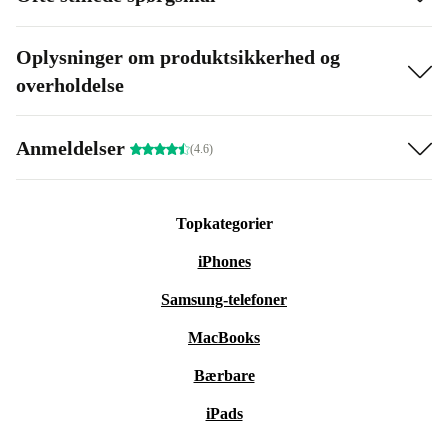
Oplysninger om produktsikkerhed og
overholdelse
Anmeldelser
(4.6)
Topkategorier
iPhones
Samsung-telefoner
MacBooks
Bærbare
iPads