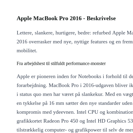
Apple MacBook Pro 2016 - Beskrivelse
Lettere, slankere, hurtigere, bedre: refurbed Apple 
2016 overrasker med nye, nyttige features og en fre
mobilitet.
Fra arbejdshest til stilfuldt performance-monster
Apple er pioneren inden for Notebooks i forhold til d
forarbejdning. MacBook Pro i 2016-udgaven bliver 
i status quo men har været på slankekur. Med en vægt
en tykkelse på 16 mm sætter den nye standarder uden 
kompromis med ydeevnen. Intel CPU og kombination
grafikkortet Radeon Pro 450 og Intel HD Graphics 53
tilstrækkelig computer- og grafikpower til selv de m