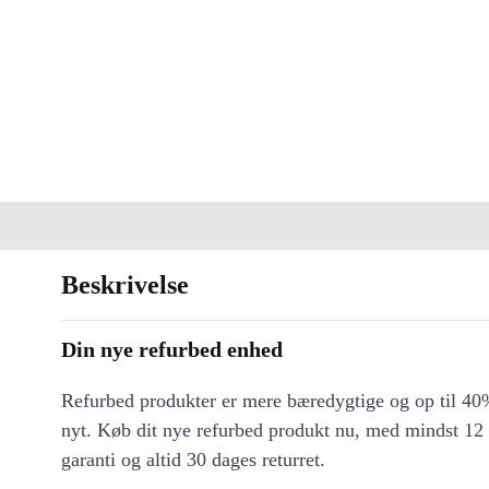
Beskrivelse
Din nye refurbed enhed
Refurbed produkter er mere bæredygtige og op til 40%
nyt. Køb dit nye refurbed produkt nu, med mindst 12
garanti og altid 30 dages returret.