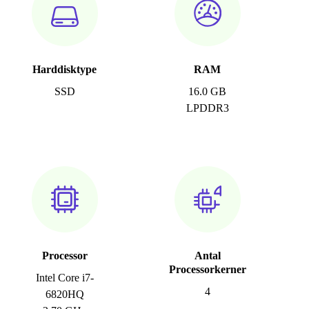
Harddisktype
RAM
SSD
16.0 GB
LPDDR3
Processor
Antal
Processorkerner
Intel Core i7-
4
6820HQ