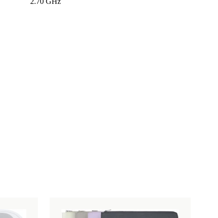
2.70 GHz