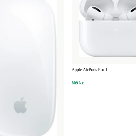
nhed. Den
 elektronisk
Apple AirPods Pro 1
809 kr.