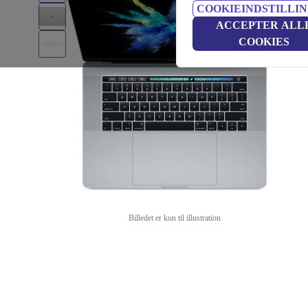
COOKIEINDSTILLI
ACCEPTER ALL
COOKIES
Billedet er kun til illustration