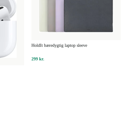
HoldIt bæredygtig laptop sleeve
299 kr.