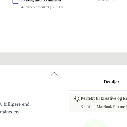
forlæng med 30 måneder
42 måneder forsikret (12 + 30)
Detaljer
Perfekt til kreative og
 billigere end
Kraftfuld MacBook Pro med 
 måneders