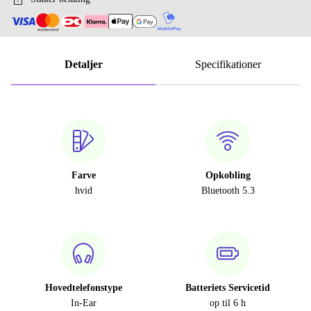
Detaljer
Specifikationer
Farve
Opkobling
hvid
Bluetooth 5.3
Hovedtelefonstype
Batteriets Servicetid
In-Ear
op til 6 h