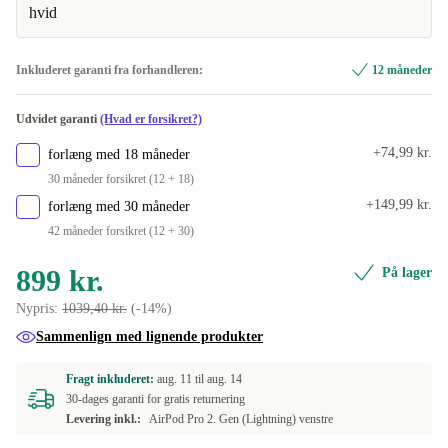
hvid
Inkluderet garanti fra forhandleren:
12 måneder
Udvidet garanti
(Hvad er forsikret?)
+74,99 kr.
forlæng med 18 måneder
30 måneder forsikret (12 + 18)
+149,99 kr.
forlæng med 30 måneder
42 måneder forsikret (12 + 30)
899 kr.
På lager
Nypris:
1039,40 kr.
(-14%)
Sammenlign med lignende produkter
Fragt inkluderet:
aug. 11 til
aug. 14
30-dages garanti for gratis returnering
Levering inkl.:
AirPod Pro 2. Gen (Lightning) venstre