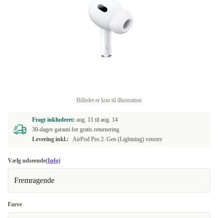
Billedet er kun til illustration
Fragt inkluderet:
aug. 11 til
aug. 14
30-dages garanti for gratis returnering
Levering inkl.:
AirPod Pro 2. Gen (Lightning) venstre
Vælg udseende
(Info)
Fremragende
Farve