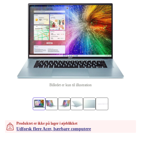
Billedet er kun til illustration
Produktet er ikke på lager i øjeblikket
Udforsk flere Acer, bærbare computere