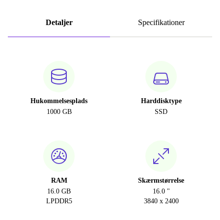
Detaljer
Specifikationer
Hukommelsesplads
Harddisktype
1000 GB
SSD
RAM
Skærmstørrelse
16.0 GB
16.0 "
LPDDR5
3840 x 2400