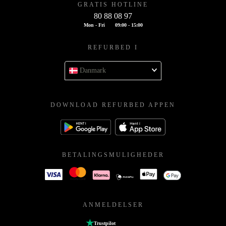
GRATIS HOTLINE
80 88 08 97
Mon - Fri
09:00 - 15:00
REFURBED I
Danmark
DOWNLOAD REFURBED APPEN
BETALINGSMULIGHEDER
ANMELDELSER
Trustpilot