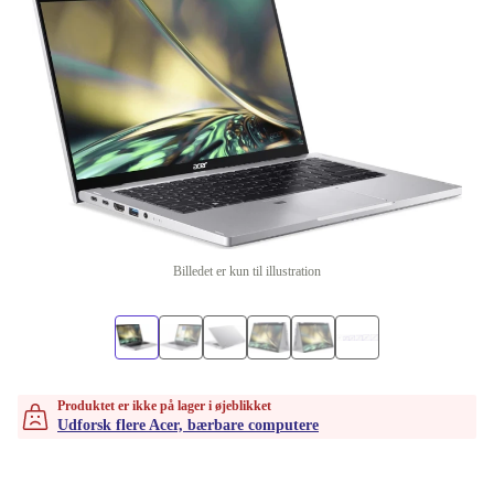
Billedet er kun til illustration
Produktet er ikke på lager i øjeblikket
Udforsk flere Acer, bærbare computere