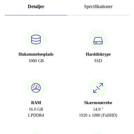
Detaljer
Specifikationer
Hukommelsesplads
Harddisktype
1000 GB
SSD
RAM
Skærmstørrelse
16.0 GB
14.0 "
LPDDR4
1920 x 1080 (FullHD)