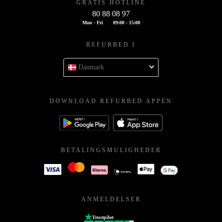
GRATIS HOTLINE
80 88 08 97
Mon - Fri
09:00 - 15:00
REFURBED I
Danmark
DOWNLOAD REFURBED APPEN
BETALINGSMULIGHEDER
ANMELDELSER
Trustpilot