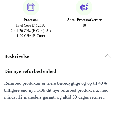
Processor
Antal Processorkerner
Intel Core i7-1255U
10
2 x 1.70 GHz (P-Core), 8 x
1.20 GHz (E-Core)
Beskrivelse
Din nye refurbed enhed
Refurbed produkter er mere bæredygtige og op til 40%
billigere end nyt. Køb dit nye refurbed produkt nu, med
mindst 12 måneders garanti og altid 30 dages returret.