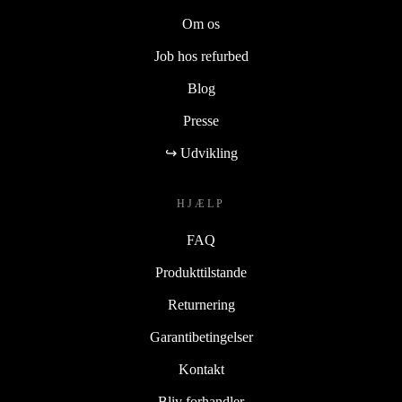
Om os
Job hos refurbed
Blog
Presse
↪ Udvikling
HJÆLP
FAQ
Produkttilstande
Returnering
Garantibetingelser
Kontakt
Bliv forhandler