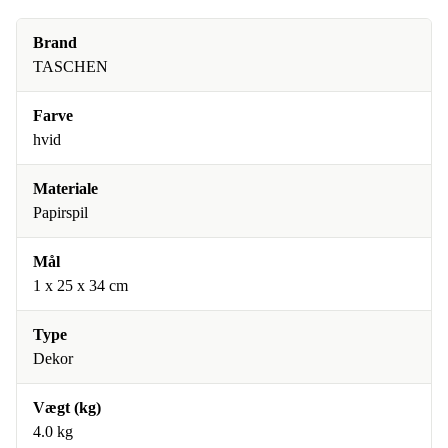
Brand
TASCHEN
Farve
hvid
Materiale
Papirspil
Mål
1 x 25 x 34 cm
Type
Dekor
Vægt (kg)
4.0 kg