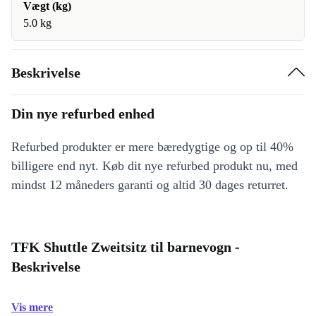
Vægt (kg)
5.0 kg
Beskrivelse
Din nye refurbed enhed
Refurbed produkter er mere bæredygtige og op til 40%
billigere end nyt. Køb dit nye refurbed produkt nu, med
mindst 12 måneders garanti og altid 30 dages returret.
TFK Shuttle Zweitsitz til barnevogn -
Beskrivelse
Vis mere