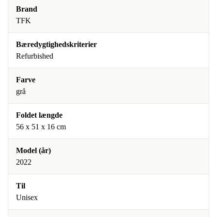
Brand
TFK
Bæredygtighedskriterier
Refurbished
Farve
grå
Foldet længde
56 x 51 x 16 cm
Model (år)
2022
Til
Unisex