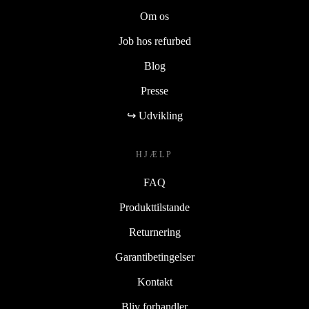
Om os
Job hos refurbed
Blog
Presse
↪ Udvikling
HJÆLP
FAQ
Produkttilstande
Returnering
Garantibetingelser
Kontakt
Bliv forhandler