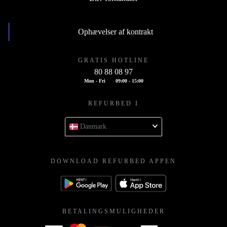
Ophævelser af kontrakt
GRATIS HOTLINE
80 88 08 97
Mon - Fri
09:00 - 15:00
REFURBED I
Danmark
DOWNLOAD REFURBED APPEN
BETALINGSMULIGHEDER