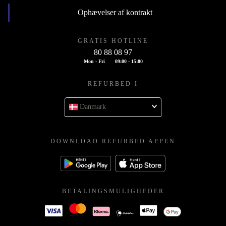
Ophævelser af kontrakt
GRATIS HOTLINE
80 88 08 97
Mon - Fri
09:00 - 15:00
REFURBED I
Danmark
DOWNLOAD REFURBED APPEN
BETALINGSMULIGHEDER