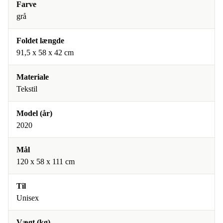
Farve
grå
Foldet længde
91,5 x 58 x 42 cm
Materiale
Tekstil
Model (år)
2020
Mål
120 x 58 x 111 cm
Til
Unisex
Vægt (kg)