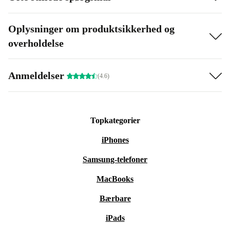
Oplysninger om produktsikkerhed og
overholdelse
Anmeldelser
(4.6)
Topkategorier
iPhones
Samsung-telefoner
MacBooks
Bærbare
iPads