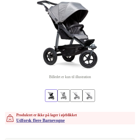
Billedet er kun til illustration
Produktet er ikke på lager i øjeblikket
Udforsk flere Barnevogne