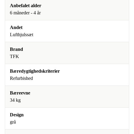
Anbefalet alder
6 måneder - 4 år
Andet
Lufthjulssæt
Brand
TFK
Bæredygtighedskriterier
Refurbished
Bæreevne
34 kg
Design
grå