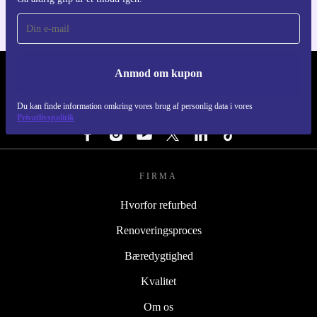
Anmod om kupon
REFURBED DANMARK - RETHINK NEW.
Du kan finde information omkring vores brug af personlig data i vores
FØLG OS
Privatlivspolitik
FIRMA
Hvorfor refurbed
Renoveringsproces
Bæredygtighed
Kvalitet
Om os