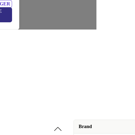
NGER
E
Brand