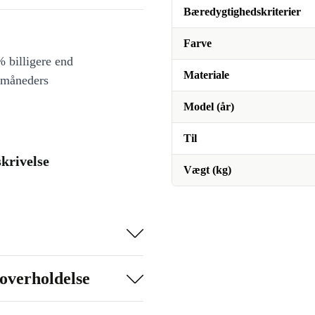
Bæredygtighedskriterier
Farve
 billigere end
Materiale
 måneders
Model (år)
Til
krivelse
Vægt (kg)
overholdelse