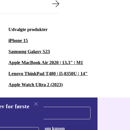
Udvalgte produkter
iPhone 15
Samsung Galaxy S23
Apple MacBook Air 2020 | 13.3" | M1
Lenovo ThinkPad T480 | i5-8350U | 14"
Apple Watch Ultra 2 (2023)
v for første
Anmod om kupon