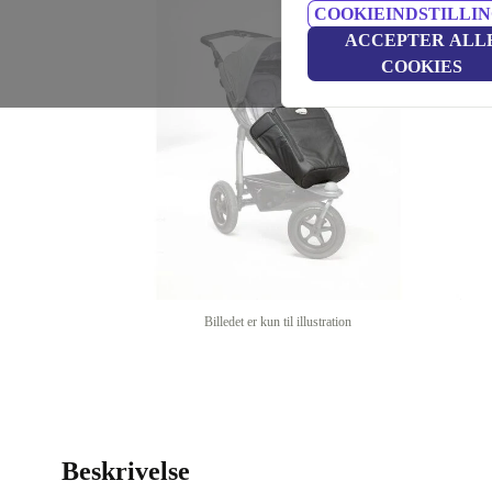
COOKIEINDSTILLI
ACCEPTER ALL
COOKIES
Billedet er kun til illustration
Beskrivelse