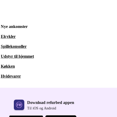
Nye ankomster
Elcykler
Spillekonsoller
Udstyr til hjemmet
Køkken
Hvidevarer
Download refurbed appen
Til iOS og Android