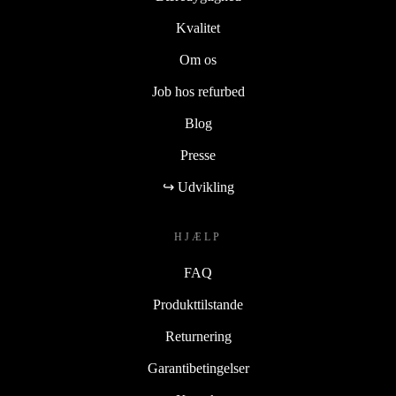
Kvalitet
Om os
Job hos refurbed
Blog
Presse
↪ Udvikling
HJÆLP
FAQ
Produkttilstande
Returnering
Garantibetingelser