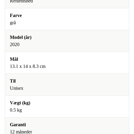
Refurbished
Farve
grå
Model (år)
2020
Mål
13.1 x 14 x 8.3 cm
Til
Unisex
Vægt (kg)
0.5 kg
Garanti
12 måneder