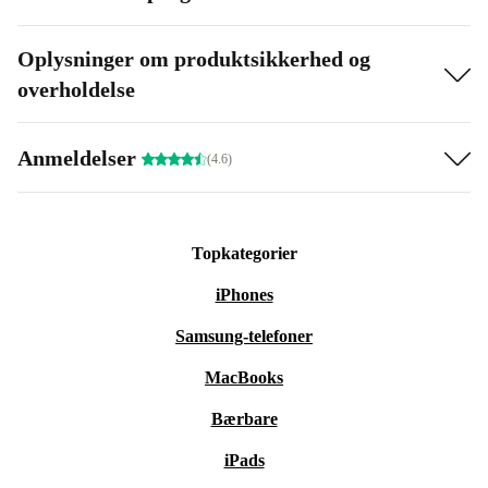
Oplysninger om produktsikkerhed og
overholdelse
Anmeldelser
(4.6)
Topkategorier
iPhones
Samsung-telefoner
MacBooks
Bærbare
iPads