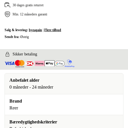
30 dages gratis returret
Min. 12 måneders garanti
Salg & levering:
byeagain
|
Flere tilbud
Sendt fra:
Østrig
Sikker betaling
Anbefalet alder
0 måneder - 24 måneder
Brand
Reer
Bæredygtighedskriterier