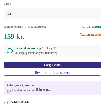
Farve
grå
Inkluderet garanti fra forhandleren:
12 måneder
159 kr.
Næsten udsolgt
Fragt inkluderet:
aug. 10 til
aug. 12
30-dages garanti for gratis returnering
Læg i kurv
Bestil nu - betal senere
Yderligere tjenester
Betal senere med
Fungerer som ny