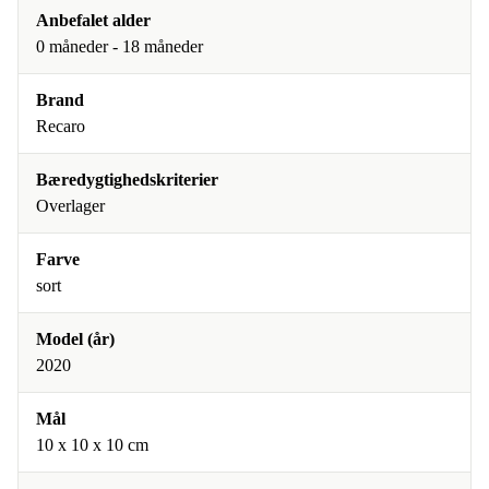
Anbefalet alder
0 måneder - 18 måneder
Brand
Recaro
Bæredygtighedskriterier
Overlager
Farve
sort
Model (år)
2020
Mål
10 x 10 x 10 cm