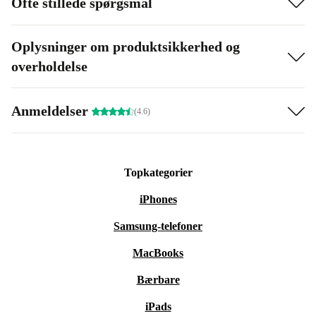
Ofte stillede spørgsmål
Oplysninger om produktsikkerhed og
overholdelse
Anmeldelser
(4.6)
Topkategorier
iPhones
Samsung-telefoner
MacBooks
Bærbare
iPads