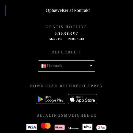
Ophævelser af kontrakt
GRATIS HOTLINE
80 88 08 97
Mon - Fri
09:00 - 15:00
REFURBED I
Danmark
DOWNLOAD REFURBED APPEN
BETALINGSMULIGHEDER