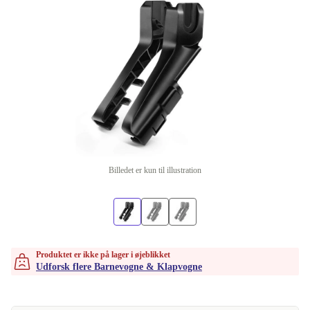
Billedet er kun til illustration
Produktet er ikke på lager i øjeblikket
Udforsk flere Barnevogne & Klapvogne