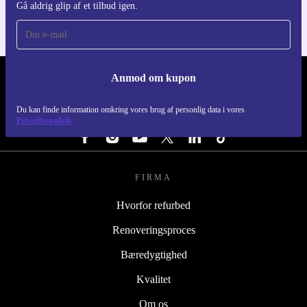
Gå aldrig glip af et tilbud igen.
Anmod om kupon
REFURBED DANMARK - RETHINK NEW.
Du kan finde information omkring vores brug af personlig data i vores
FØLG OS
Privatlivspolitik
FIRMA
Hvorfor refurbed
Renoveringsproces
Bæredygtighed
Kvalitet
Om os