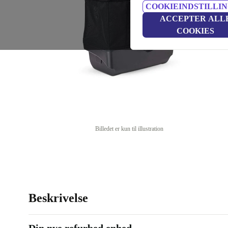
COOKIEINDSTILLI
ACCEPTER ALL
COOKIES
Billedet er kun til illustration
Beskrivelse