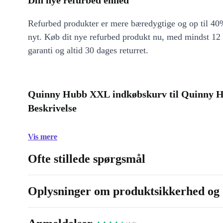
Din nye refurbed enhed
Refurbed produkter er mere bæredygtige og op til 40%
nyt. Køb dit nye refurbed produkt nu, med mindst 12
garanti og altid 30 dages returret.
Quinny Hubb XXL indkøbskurv til Quinny 
Beskrivelse
Vis mere
Ofte stillede spørgsmål
Oplysninger om produktsikkerhed og 