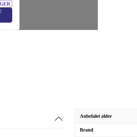
NGER
E
Anbefalet alder
Brand