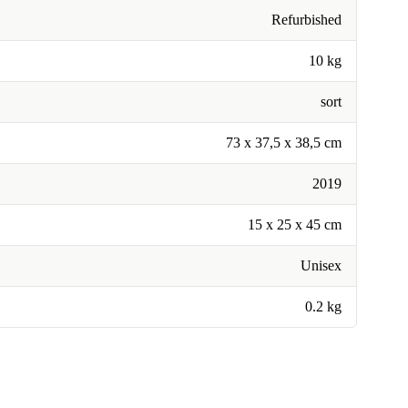
Refurbished
10 kg
sort
73 x 37,5 x 38,5 cm
2019
‎15 x 25 x 45 cm
Unisex
0.2 kg