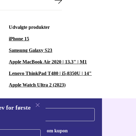
Udvalgte produkter
iPhone 15
Samsung Galaxy S23
Apple MacBook Air 2020 | 13.3" | M1
Lenovo ThinkPad T480 | i5-8350U | 14"
Apple Watch Ultra 2 (2023)
v for første
Anmod om kupon