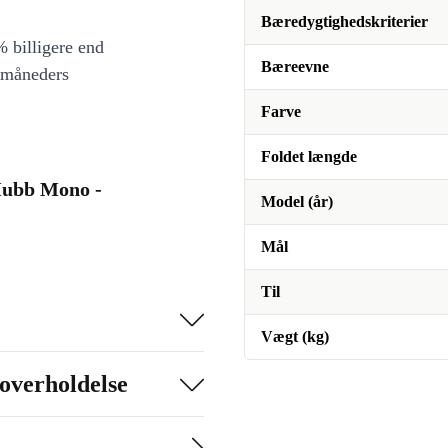
Bæredygtighedskriterier
 billigere end
Bæreevne
 måneders
Farve
Foldet længde
Hubb Mono -
Model (år)
Mål
Til
Vægt (kg)
overholdelse