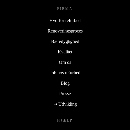
FIRMA
Hvorfor refurbed
Renoveringsproces
Bæredygtighed
Kvalitet
Om os
Job hos refurbed
Blog
Presse
↪ Udvikling
HJÆLP