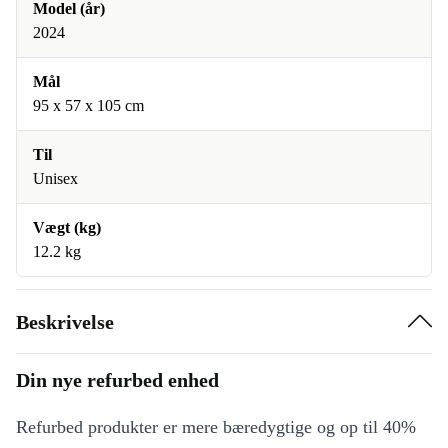
Model (år)
2024
Mål
‎95 x 57 x 105 cm
Til
Unisex
Vægt (kg)
12.2 kg
Beskrivelse
Din nye refurbed enhed
Refurbed produkter er mere bæredygtige og op til 40%