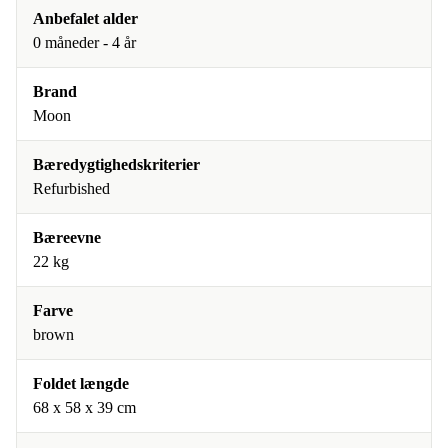
Anbefalet alder
0 måneder - 4 år
Brand
Moon
Bæredygtighedskriterier
Refurbished
Bæreevne
22 kg
Farve
brown
Foldet længde
‎68 x 58 x 39 cm