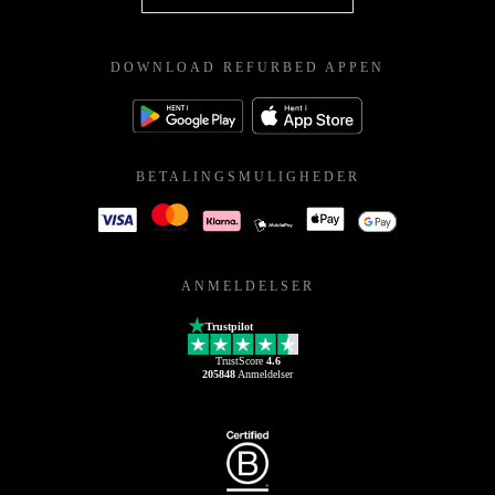
DOWNLOAD REFURBED APPEN
BETALINGSMULIGHEDER
ANMELDELSER
Trustpilot
TrustScore
4.6
205848
Anmeldelser