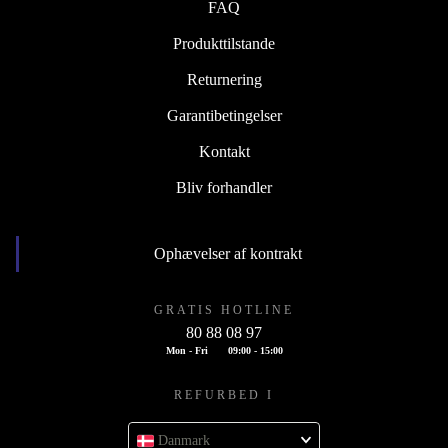
FAQ
Produkttilstande
Returnering
Garantibetingelser
Kontakt
Bliv forhandler
Ophævelser af kontrakt
GRATIS HOTLINE
80 88 08 97
Mon - Fri
09:00 - 15:00
REFURBED I
Danmark