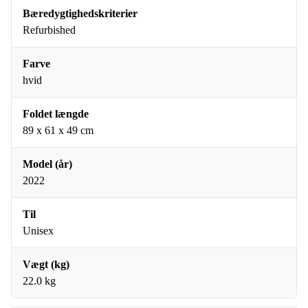
Bæredygtighedskriterier
Refurbished
Farve
hvid
Foldet længde
89 x 61 x 49 cm
Model (år)
2022
Til
Unisex
Vægt (kg)
22.0 kg