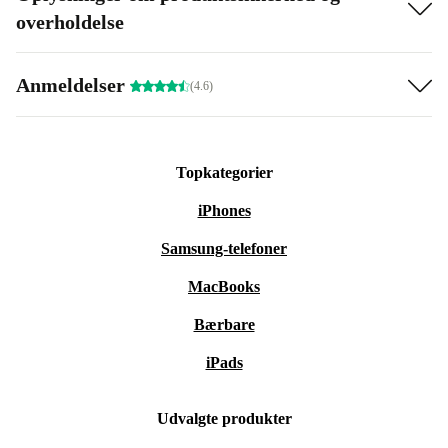
overholdelse
Anmeldelser
(4.6)
Topkategorier
iPhones
Samsung-telefoner
MacBooks
Bærbare
iPads
Udvalgte produkter