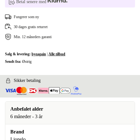
Betal senere med
Fungerer som ny
30 dages gratis returret
Min. 12 måneders garanti
Salg & levering:
byeagain
|
Alle tilbud
Sendt fra:
Østrig
Sikker betaling
Anbefalet alder
6 måneder - 3 år
Brand
Lionelo