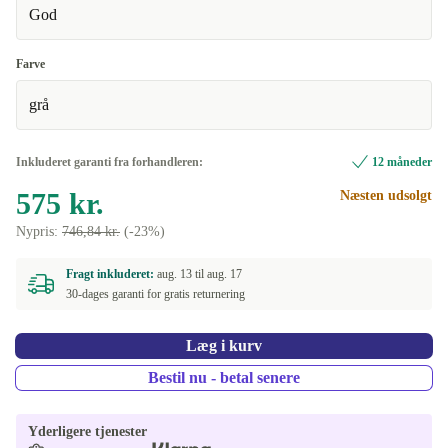
God
Farve
grå
Inkluderet garanti fra forhandleren:
12 måneder
575 kr.
Næsten udsolgt
Nypris:
746,84 kr.
(-23%)
Fragt inkluderet:
aug. 13 til
aug. 17
30-dages garanti for gratis returnering
Læg i kurv
Bestil nu - betal senere
Yderligere tjenester