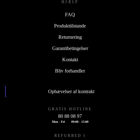
HJÆLP
FAQ
Produkttilstande
Returnering
Garantibetingelser
Kontakt
Bliv forhandler
Ophævelser af kontrakt
GRATIS HOTLINE
80 88 08 97
Mon - Fri
09:00 - 15:00
REFURBED I