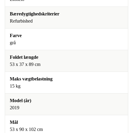
Bæredygtighedskriterier
Refurbished
Farve
grå
Foldet længde
53 x 37 x 89 cm
Maks vægtbelastning
15 kg
Model (år)
2019
Mål
53 x 90 x 102 cm