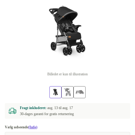
Billedet er kun til illustration
Fragt inkluderet:
aug. 13 til
aug. 17
30-dages garanti for gratis returnering
Vælg udseende
(Info)