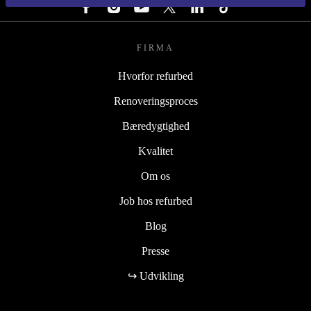
FIRMA
Hvorfor refurbed
Renoveringsproces
Bæredygtighed
Kvalitet
Om os
Job hos refurbed
Blog
Presse
↪ Udvikling