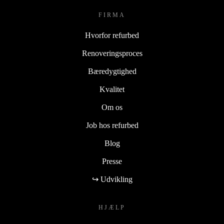
FIRMA
Hvorfor refurbed
Renoveringsproces
Bæredygtighed
Kvalitet
Om os
Job hos refurbed
Blog
Presse
↪ Udvikling
HJÆLP