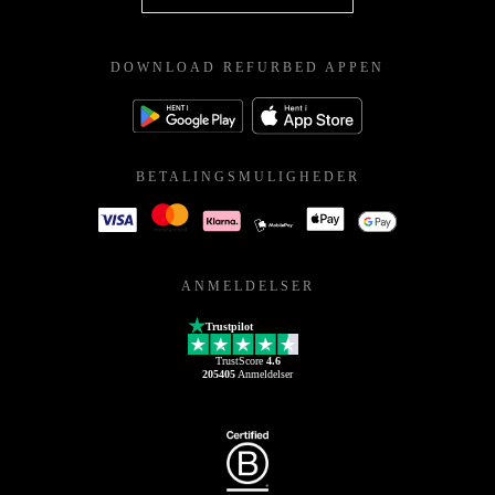
DOWNLOAD REFURBED APPEN
BETALINGSMULIGHEDER
ANMELDELSER
Trustpilot
TrustScore
4.6
205405
Anmeldelser