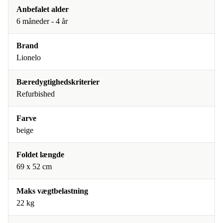
Anbefalet alder
6 måneder - 4 år
Brand
Lionelo
Bæredygtighedskriterier
Refurbished
Farve
beige
Foldet længde
69 x 52 cm
Maks vægtbelastning
22 kg