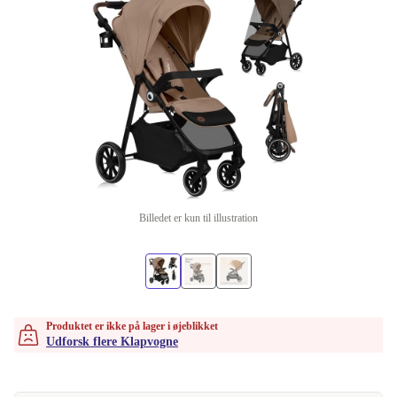
Billedet er kun til illustration
Produktet er ikke på lager i øjeblikket
Udforsk flere Klapvogne