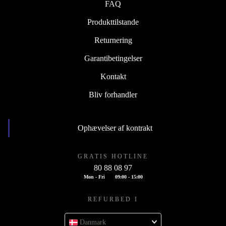
FAQ
Produkttilstande
Returnering
Garantibetingelser
Kontakt
Bliv forhandler
Ophævelser af kontrakt
GRATIS HOTLINE
80 88 08 97
Mon - Fri
09:00 - 15:00
REFURBED I
Danmark