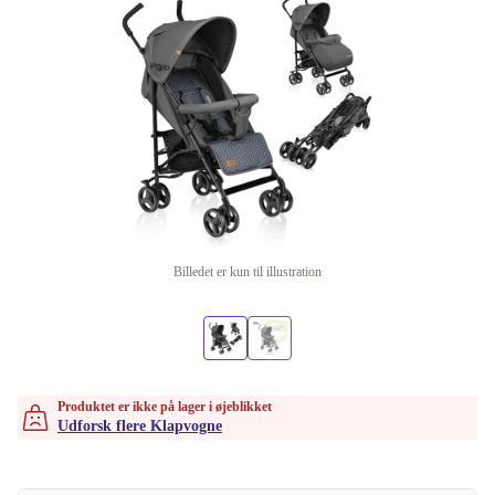
Billedet er kun til illustration
Produktet er ikke på lager i øjeblikket
Udforsk flere Klapvogne