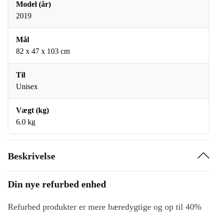
Model (år)
2019
Mål
82 x 47 x 103 cm
Til
Unisex
Vægt (kg)
6.0 kg
Beskrivelse
Din nye refurbed enhed
Refurbed produkter er mere bæredygtige og op til 40%