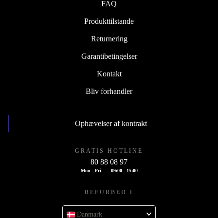
FAQ
Produkttilstande
Returnering
Garantibetingelser
Kontakt
Bliv forhandler
Ophævelser af kontrakt
GRATIS HOTLINE
80 88 08 97
Mon - Fri
09:00 - 15:00
REFURBED I
Danmark