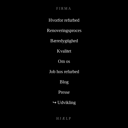
FIRMA
Hvorfor refurbed
Renoveringsproces
Bæredygtighed
Kvalitet
Om os
Job hos refurbed
Blog
Presse
↪ Udvikling
HJÆLP