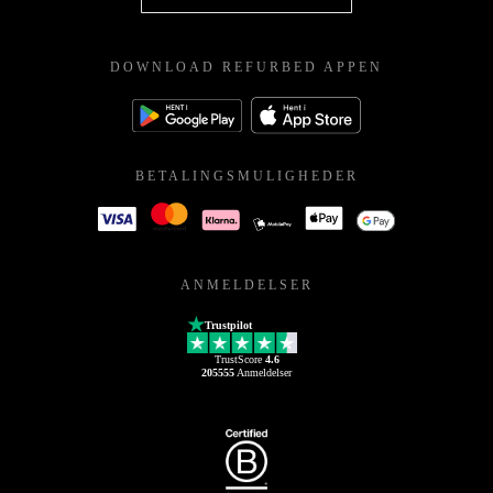
DOWNLOAD REFURBED APPEN
BETALINGSMULIGHEDER
ANMELDELSER
Trustpilot
TrustScore
4.6
205555
Anmeldelser