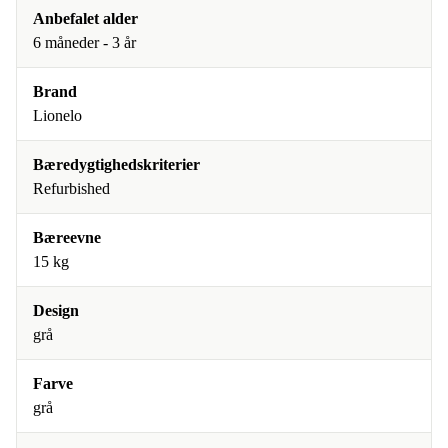
Anbefalet alder
6 måneder - 3 år
Brand
Lionelo
Bæredygtighedskriterier
Refurbished
Bæreevne
15 kg
Design
grå
Farve
grå