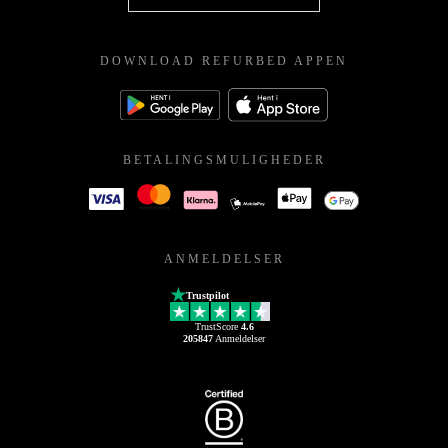
DOWNLOAD REFURBED APPEN
BETALINGSMULIGHEDER
ANMELDELSER
Trustpilot
TrustScore
4.6
205847
Anmeldelser