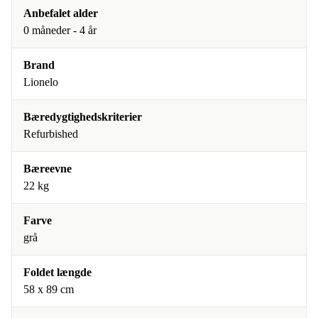
Anbefalet alder
0 måneder - 4 år
Brand
Lionelo
Bæredygtighedskriterier
Refurbished
Bæreevne
22 kg
Farve
grå
Foldet længde
58 x 89 cm