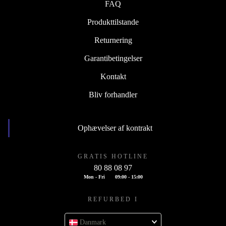
FAQ
Produkttilstande
Returnering
Garantibetingelser
Kontakt
Bliv forhandler
Ophævelser af kontrakt
GRATIS HOTLINE
80 88 08 97
Mon - Fri
09:00 - 15:00
REFURBED I
Danmark