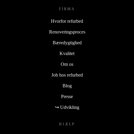
FIRMA
Hvorfor refurbed
Renoveringsproces
Bæredygtighed
Kvalitet
Om os
Job hos refurbed
Blog
Presse
↪ Udvikling
HJÆLP