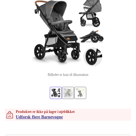
Billedet er kun til illustration
Produktet er ikke på lager i øjeblikket
Udforsk flere Barnevogne