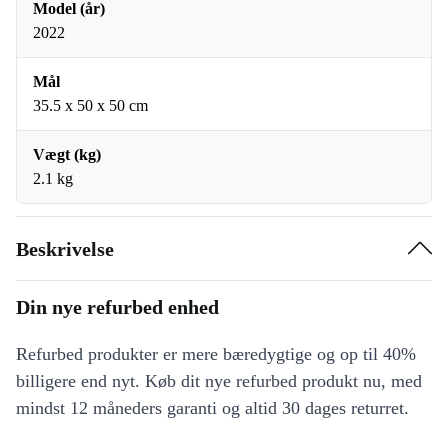
Model (år)
2022
Mål
35.5 x 50 x 50 cm
Vægt (kg)
2.1 kg
Beskrivelse
Din nye refurbed enhed
Refurbed produkter er mere bæredygtige og op til 40%
billigere end nyt. Køb dit nye refurbed produkt nu, med
mindst 12 måneders garanti og altid 30 dages returret.