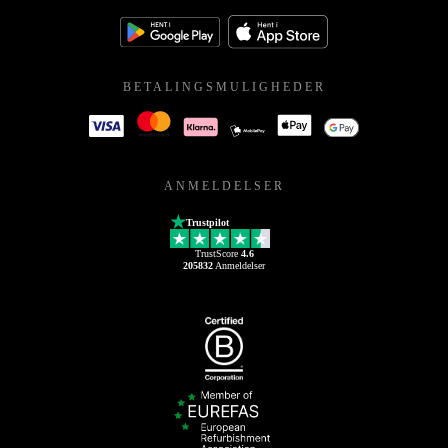
BETALINGSMULIGHEDER
ANMELDELSER
Trustpilot
TrustScore
4.6
205832
Anmeldelser