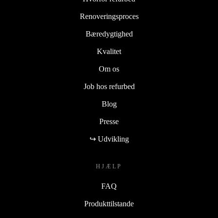
Renoveringsproces
Bæredygtighed
Kvalitet
Om os
Job hos refurbed
Blog
Presse
↪ Udvikling
HJÆLP
FAQ
Produkttilstande