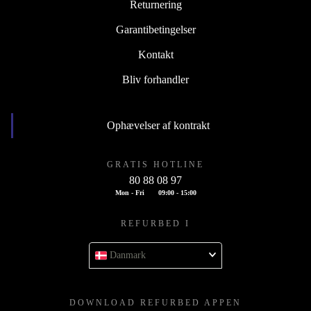
Returnering
Garantibetingelser
Kontakt
Bliv forhandler
Ophævelser af kontrakt
GRATIS HOTLINE
80 88 08 97
Mon - Fri
09:00 - 15:00
REFURBED I
Danmark
DOWNLOAD REFURBED APPEN