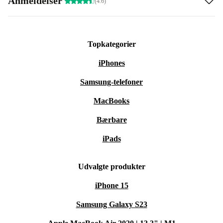
Anmeldelser
(4.6)
Topkategorier
iPhones
Samsung-telefoner
MacBooks
Bærbare
iPads
Udvalgte produkter
iPhone 15
Samsung Galaxy S23