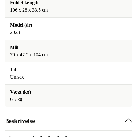
Foldet længde
‎106 x 28 x 33.5 cm
Model (år)
2023
Mål
‎76 x 47.5 x 104 cm
Til
Unisex
Vægt (kg)
6.5 kg
Beskrivelse