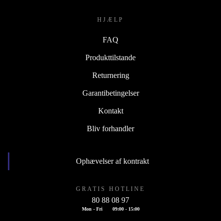
HJÆLP
FAQ
Produkttilstande
Returnering
Garantibetingelser
Kontakt
Bliv forhandler
Ophævelser af kontrakt
GRATIS HOTLINE
80 88 08 97
Mon - Fri
09:00 - 15:00