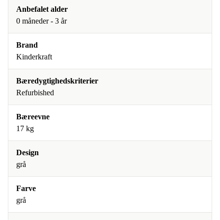
Anbefalet alder
0 måneder - 3 år
Brand
Kinderkraft
Bæredygtighedskriterier
Refurbished
Bæreevne
17 kg
Design
grå
Farve
grå