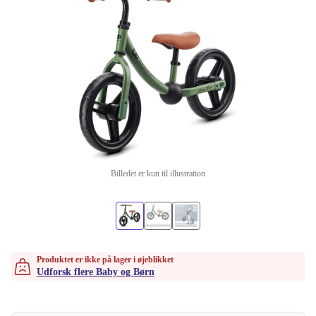
Billedet er kun til illustration
Produktet er ikke på lager i øjeblikket
Udforsk flere Baby og Børn