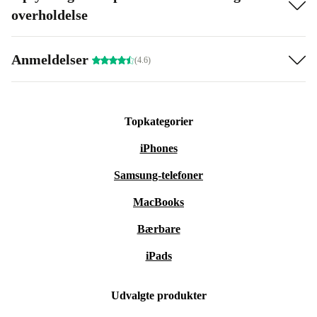
overholdelse
Anmeldelser
(4.6)
Topkategorier
iPhones
Samsung-telefoner
MacBooks
Bærbare
iPads
Udvalgte produkter