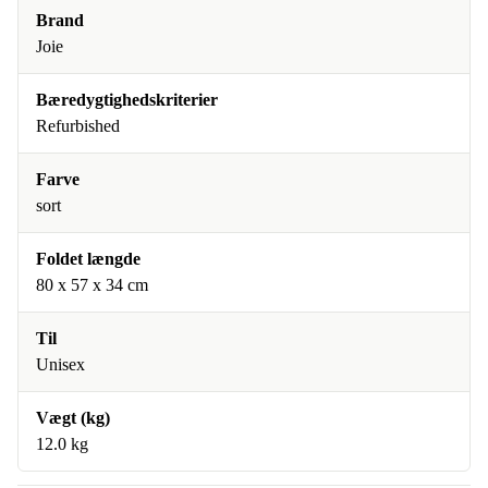
Brand
Joie
Bæredygtighedskriterier
Refurbished
Farve
sort
Foldet længde
80 x 57 x 34 cm
Til
Unisex
Vægt (kg)
12.0 kg