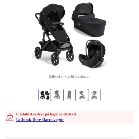
Billedet er kun til illustration
Produktet er ikke på lager i øjeblikket
Udforsk flere Barnevogne