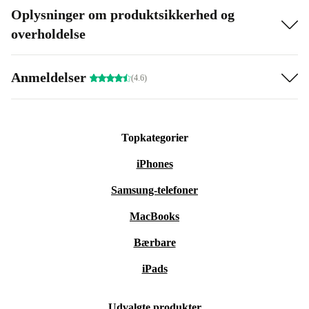
Oplysninger om produktsikkerhed og
overholdelse
Anmeldelser
(4.6)
Topkategorier
iPhones
Samsung-telefoner
MacBooks
Bærbare
iPads
Udvalgte produkter