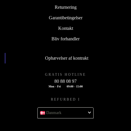
Returnering
Garantibetingelser
Kontakt
Bliv forhandler
Ophævelser af kontrakt
GRATIS HOTLINE
80 88 08 97
Mon - Fri
09:00 - 15:00
REFURBED I
Danmark