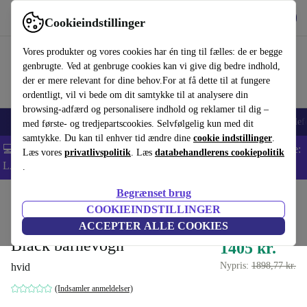
Hent appen
Download
Cookieindstillinger
Brug refurbed hurtigt og nemt
Vores produkter og vores cookies har én ting til fælles: de er begge
genbrugte. Ved at genbruge cookies kan vi give dig bedre indhold,
der er mere relevant for dine behov.For at få dette til at fungere
ordentligt, vil vi bede om dit samtykke til at analysere din
browsing-adfærd og personalisere indhold og reklamer til dig –
Smartphones
Bærbare
Tablets
Smartwatches
Tilbehør
Hovedtelef
med første- og tredjepartscookies. Selvfølgelig kun med dit
samtykke. Du kan til enhver tid ændre dine
cookie indstillinger
.
💻 Ekstra 5% rabat på alle MacBooks og bærbare computere - Kode:
Læs vores
privatlivspolitik
. Læs
databehandlerens cookiepolitik
LAPTOP5 -
Vilkår
.
Begrænset brug
Startside
Baby og Børn
Barnevogne & Klapvogne
Barnevogne
COOKIEINDSTILLINGER
Inglesina Quid² Polka Dots
ACCEPTER ALLE COOKIES
Black barnevogn
1405 kr.
Nypris:
1898,77 kr.
hvid
(Indsamler anmeldelser)