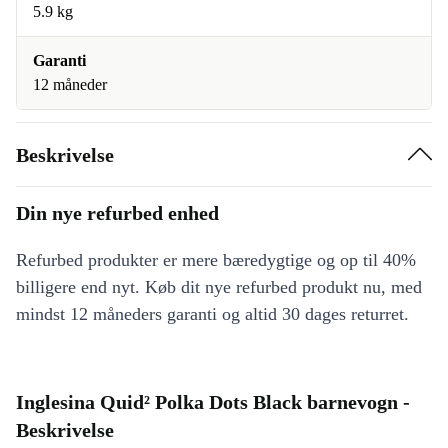
5.9 kg
Garanti
12 måneder
Beskrivelse
Din nye refurbed enhed
Refurbed produkter er mere bæredygtige og op til 40%
billigere end nyt. Køb dit nye refurbed produkt nu, med
mindst 12 måneders garanti og altid 30 dages returret.
Inglesina Quid² Polka Dots Black barnevogn -
Beskrivelse