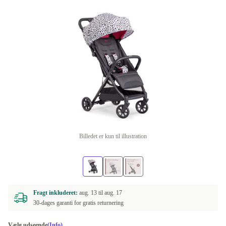
Billedet er kun til illustration
Fragt inkluderet:
aug. 13 til
aug. 17
30-dages garanti for gratis returnering
Vælg udseende
(Info)