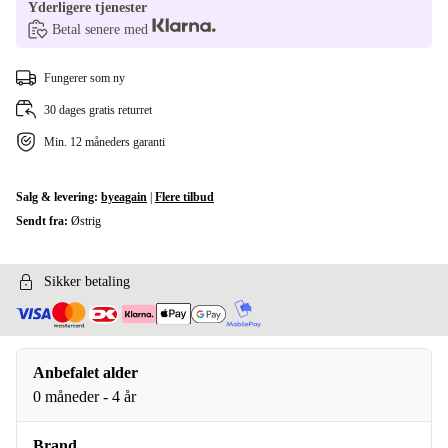
Yderligere tjenester
Betal senere med
Fungerer som ny
30 dages gratis returret
Min. 12 måneders garanti
Salg & levering:
byeagain
|
Flere tilbud
Sendt fra:
Østrig
Sikker betaling
Anbefalet alder
0 måneder - 4 år
Brand