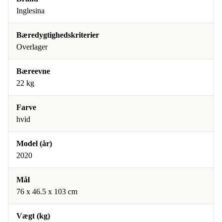
Inglesina
Bæredygtighedskriterier
Overlager
Bæreevne
22 kg
Farve
hvid
Model (år)
2020
Mål
76 x 46.5 x 103 cm
Vægt (kg)