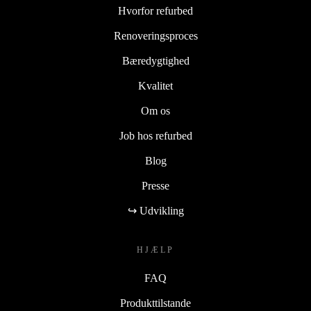
Hvorfor refurbed
Renoveringsproces
Bæredygtighed
Kvalitet
Om os
Job hos refurbed
Blog
Presse
↪ Udvikling
HJÆLP
FAQ
Produkttilstande