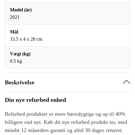
Model (år)
2021
Mål
33.5 x 4 x 28 cm
Vægt (kg)
0.5 kg
Beskrivelse
Din nye refurbed enhed
Refurbed produkter er mere bæredygtige og op til 40%
billigere end nyt. Køb dit nye refurbed produkt nu, med
mindst 12 måneders garanti og altid 30 dages returret.