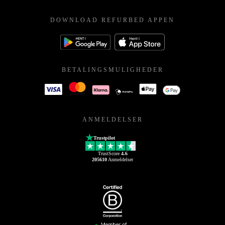
DOWNLOAD REFURBED APPEN
BETALINGSMULIGHEDER
ANMELDELSER
Trustpilot
TrustScore
4.6
205610
Anmeldelser