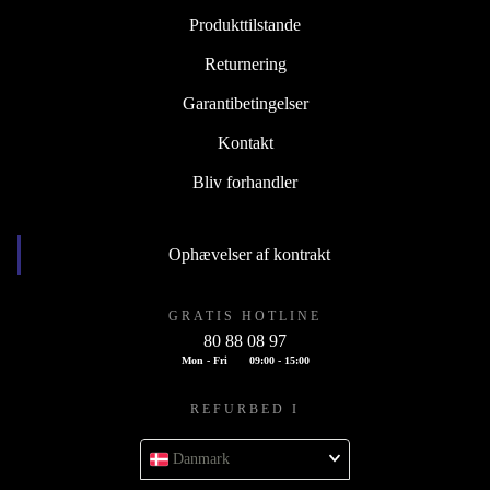
Produkttilstande
Returnering
Garantibetingelser
Kontakt
Bliv forhandler
Ophævelser af kontrakt
GRATIS HOTLINE
80 88 08 97
Mon - Fri
09:00 - 15:00
REFURBED I
Danmark