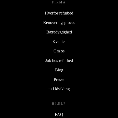
FIRMA
Hvorfor refurbed
Renoveringsproces
Bæredygtighed
Kvalitet
Om os
Job hos refurbed
Blog
Presse
↪ Udvikling
HJÆLP
FAQ