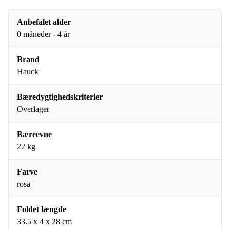
Anbefalet alder
0 måneder - 4 år
Brand
Hauck
Bæredygtighedskriterier
Overlager
Bæreevne
22 kg
Farve
rosa
Foldet længde
33.5 x 4 x 28 cm