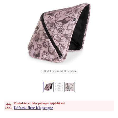
Billedet er kun til illustration
Produktet er ikke på lager i øjeblikket
Udforsk flere Klapvogne