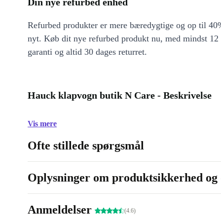
Din nye refurbed enhed
Refurbed produkter er mere bæredygtige og op til 40%
nyt. Køb dit nye refurbed produkt nu, med mindst 12
garanti og altid 30 dages returret.
Hauck klapvogn butik N Care - Beskrivelse
Vis mere
Ofte stillede spørgsmål
Oplysninger om produktsikkerhed og 
Anmeldelser
(4.6)