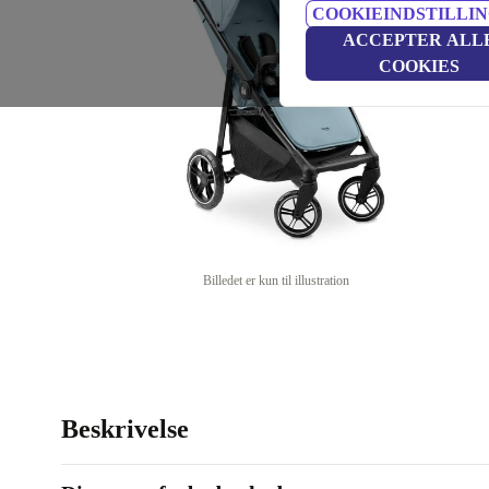
COOKIEINDSTILLI
ACCEPTER ALL
COOKIES
Billedet er kun til illustration
Beskrivelse