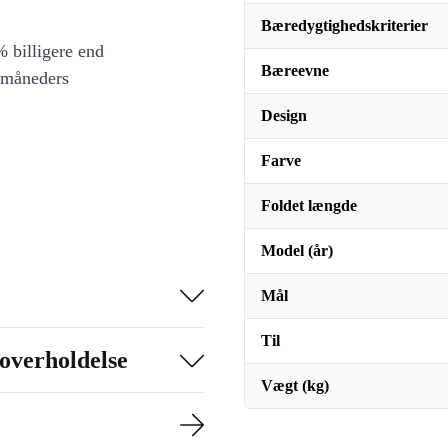
Bæredygtighedskriterier
 billigere end
Bæreevne
 måneders
Design
Farve
Foldet længde
Model (år)
Mål
Til
overholdelse
Vægt (kg)