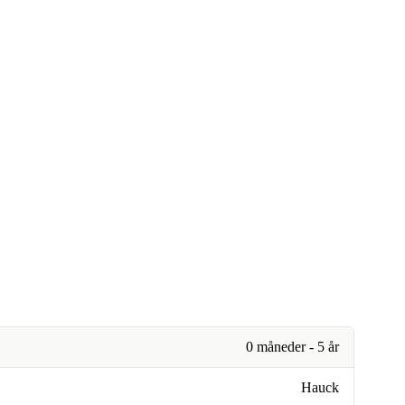
0 måneder - 5 år
Hauck