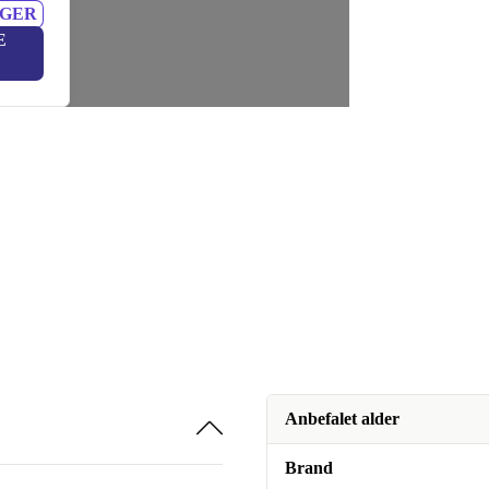
NGER
E
Anbefalet alder
Brand