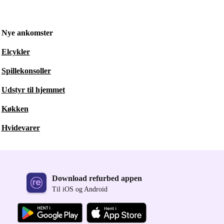
Nye ankomster
Elcykler
Spillekonsoller
Udstyr til hjemmet
Køkken
Hvidevarer
Download refurbed appen
Til iOS og Android